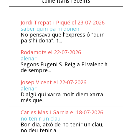
Comentaris recents
Jordi Trepat i Piqué el 23-07-2026
saber quin pa hi donen
No pensava que l'expressió "quin
pa s'hi dona", t...
Rodamots el 22-07-2026
alenar
Segons Eugeni S. Reig a El valencià
de sempre...
Josep Vicent el 22-07-2026
alenar
D'algú qui xarra molt diem xarra
més que...
Carles Mas i Garcia el 18-07-2026
no tenir un clau
Bon dia, això de no tenir un clau,
no deu tenir a...