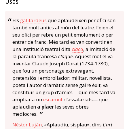
Usos
Els
galifardeus
que aplaudeixen per ofici són
també molt antics al món del teatre. Feien el
seu ofici per rebre un petit emolument o per
entrar de franc. Més tard es van convertir en
una institució teatral dita
claca
, a imitació de
la paraula francesa
claque
. Aquest mot el va
inventar Claude Joseph Dorat (1734-1780),
que fou un personatge extravagant,
pretensiós i embrollador: militar, novel·lista,
poeta i autor dramàtic sense gaire èxit, va
constituir un grup d’amics —que més tard va
ampliar a un
escamot
d’assalariats— que
aplaudien
a plaer
les seves obres
mediocres.
Nèstor Luján
, «Aplaudiu, sisplau», dins
L’art