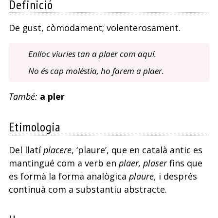
Definició
De gust, còmodament; volenterosament.
Enlloc viuries tan a plaer com aquí.
No és cap molèstia, ho farem a plaer.
També:
a pler
Etimologia
Del llatí
placere
, ‘plaure’, que en català antic es
mantingué com a verb en
plaer, plaser
fins que
es formà la forma analògica
plaure
, i després
continuà com a substantiu abstracte.