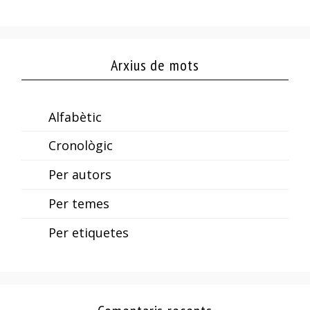
Arxius de mots
Alfabètic
Cronològic
Per autors
Per temes
Per etiquetes