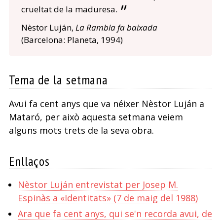
crueltat de la maduresa.
Nèstor Luján,
La Rambla fa baixada
(Barcelona: Planeta, 1994)
Tema de la setmana
Avui fa cent anys que va néixer Nèstor Luján a
Mataró, per això aquesta setmana veiem
alguns mots trets de la seva obra.
Enllaços
Nèstor Luján entrevistat per Josep M.
Espinàs a «Identitats» (7 de maig del 1988)
Ara que fa cent anys, qui se'n recorda avui, de