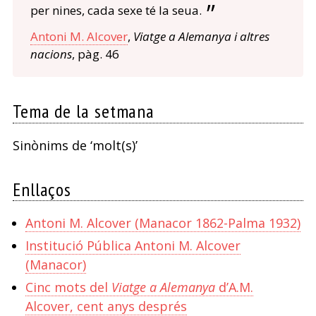
per nines, cada sexe té la seua.
Antoni M. Alcover
,
Viatge a Alemanya i altres
nacions
, pàg. 46
Tema de la setmana
Sinònims de ‘molt(s)’
Enllaços
Antoni M. Alcover (Manacor 1862-Palma 1932)
Institució Pública Antoni M. Alcover
(Manacor)
Cinc mots del
Viatge a Alemanya
d’A.M.
Alcover, cent anys després