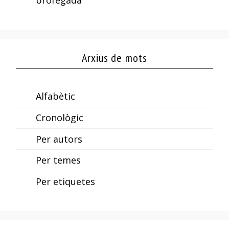
brofegada
Arxius de mots
Alfabètic
Cronològic
Per autors
Per temes
Per etiquetes