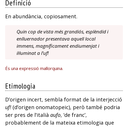
Definició
En abundància, copiosament.
Quin cop de vista més grandiós, esplèndid i
enlluernador presentava aquell local
immens, magníficament endiumenjat i
il·luminat a l’uf!
És una expressió mallorquina.
Etimologia
D’origen incert, sembla format de la interjecció
uf!
(d’origen onomatopeic), però també podria
ser pres de l’italià
aufo
, ‘de franc’,
probablement de la mateixa etimologia que