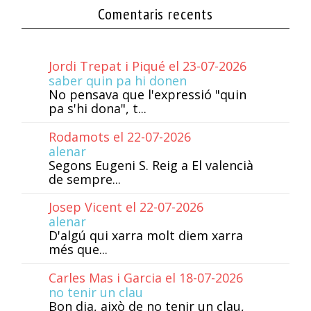
Comentaris recents
Jordi Trepat i Piqué el 23-07-2026
saber quin pa hi donen
No pensava que l'expressió "quin
pa s'hi dona", t...
Rodamots el 22-07-2026
alenar
Segons Eugeni S. Reig a El valencià
de sempre...
Josep Vicent el 22-07-2026
alenar
D'algú qui xarra molt diem xarra
més que...
Carles Mas i Garcia el 18-07-2026
no tenir un clau
Bon dia, això de no tenir un clau,