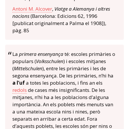
Antoni M. Alcover
,
Viatge a Alemanya i altres
nacions
(Barcelona: Edicions 62, 1996
[publicat originalment a Palma el 1908]),
pàg. 85
La
primera ensenyança
té: escoles primàries o
populars (
Volksschulen
) i escoles mitjanes
(
Mittelschulen
), entre les primàries i les de
segona ensenyança.
De les primàries, n’hi ha
a l’uf
a totes les poblacions, i fins an els
redols
de cases més insignificants. De les
mitjanes, n’hi ha a les poblacions d’alguna
importància.
An els poblets més menuts van
a una mateixa escola nins i nines, però
separats en arribar a certa edat. Fora
d’aquests poblets, les escoles són per nins o