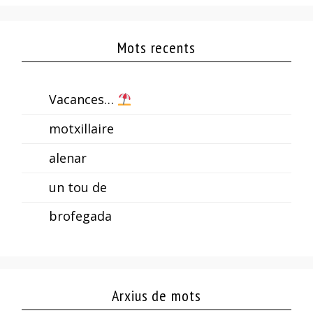
Mots recents
Vacances…
motxillaire
alenar
un tou de
brofegada
Arxius de mots