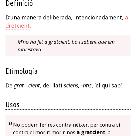
Definició
D’una manera deliberada, intencionadament,
a
dretcient
.
M’ho ha fet a gratcient, bo i sabent que em
molestava.
Etimologia
De
grat
i
cient
, del llatí
sciens, -ntis
, ‘el qui sap’.
Usos
No podem fer res contra néixer, per contra sí
contra el morir: morir-nos
a gratcient
, a