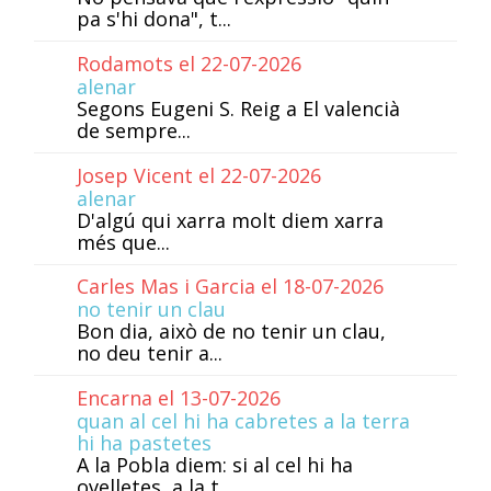
pa s'hi dona", t...
Rodamots el 22-07-2026
alenar
Segons Eugeni S. Reig a El valencià
de sempre...
Josep Vicent el 22-07-2026
alenar
D'algú qui xarra molt diem xarra
més que...
Carles Mas i Garcia el 18-07-2026
no tenir un clau
Bon dia, això de no tenir un clau,
no deu tenir a...
Encarna el 13-07-2026
quan al cel hi ha cabretes a la terra
hi ha pastetes
A la Pobla diem: si al cel hi ha
ovelletes, a la t...