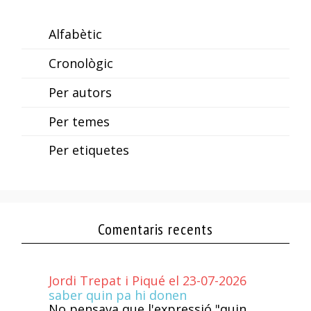
Alfabètic
Cronològic
Per autors
Per temes
Per etiquetes
Comentaris recents
Jordi Trepat i Piqué el 23-07-2026
saber quin pa hi donen
No pensava que l'expressió "quin