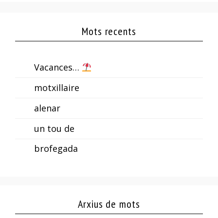
Mots recents
Vacances…
motxillaire
alenar
un tou de
brofegada
Arxius de mots