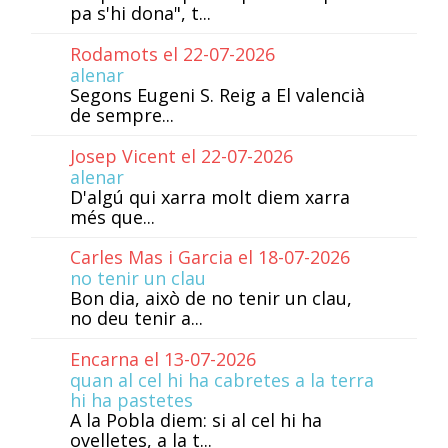
pa s'hi dona", t...
Rodamots el 22-07-2026
alenar
Segons Eugeni S. Reig a El valencià
de sempre...
Josep Vicent el 22-07-2026
alenar
D'algú qui xarra molt diem xarra
més que...
Carles Mas i Garcia el 18-07-2026
no tenir un clau
Bon dia, això de no tenir un clau,
no deu tenir a...
Encarna el 13-07-2026
quan al cel hi ha cabretes a la terra
hi ha pastetes
A la Pobla diem: si al cel hi ha
ovelletes, a la t...