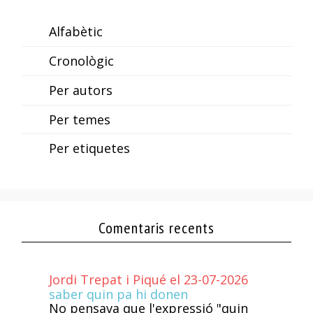
Alfabètic
Cronològic
Per autors
Per temes
Per etiquetes
Comentaris recents
Jordi Trepat i Piqué el 23-07-2026
saber quin pa hi donen
No pensava que l'expressió "quin