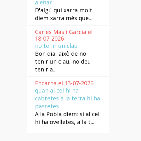
alenar
D'algú qui xarra molt
diem xarra més que...
Carles Mas i Garcia el
18-07-2026
no tenir un clau
Bon dia, això de no
tenir un clau, no deu
tenir a...
Encarna el 13-07-2026
quan al cel hi ha
cabretes a la terra hi ha
pastetes
A la Pobla diem: si al cel
hi ha ovelletes, a la t...