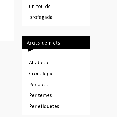
un tou de
brofegada
Arxius de mots
Alfabètic
Cronològic
Per autors
Per temes
Per etiquetes