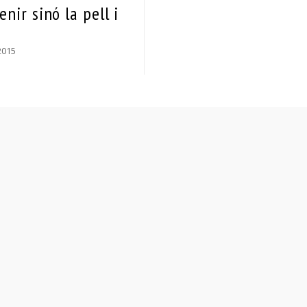
enir sinó la pell i
2015