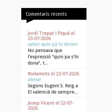
Comentaris recents
Jordi Trepat i Piqué el
23-07-2026
saber quin pa hi donen
No pensava que
l'expressió "quin pa s'hi
dona", t...
Rodamots el 22-07-2026
alenar
Segons Eugeni S. Reig a
El valencià de sempre...
Josep Vicent el 22-07-
2026