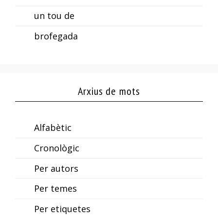
un tou de
brofegada
Arxius de mots
Alfabètic
Cronològic
Per autors
Per temes
Per etiquetes