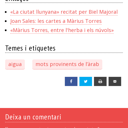
«La ciutat llunyana» recitat per Biel Majoral
Joan Sales: les cartes a Màrius Torres
«Màrius Torres, entre l'herba i els núvols»
Temes i etiquetes
aigua
mots provinents de l’àrab
Facebook
Twitter
Print
Emai
Deixa un comentari