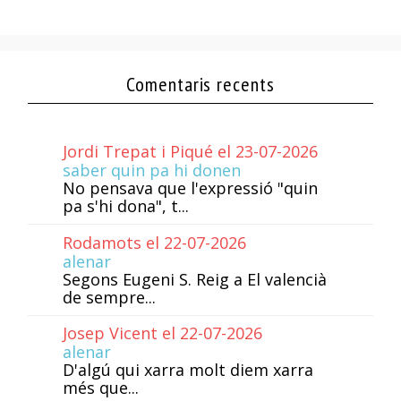
Comentaris recents
Jordi Trepat i Piqué el 23-07-2026
saber quin pa hi donen
No pensava que l'expressió "quin
pa s'hi dona", t...
Rodamots el 22-07-2026
alenar
Segons Eugeni S. Reig a El valencià
de sempre...
Josep Vicent el 22-07-2026
alenar
D'algú qui xarra molt diem xarra
més que...