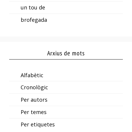
un tou de
brofegada
Arxius de mots
Alfabètic
Cronològic
Per autors
Per temes
Per etiquetes