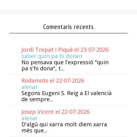
Comentaris recents
Jordi Trepat i Piqué el 23-07-2026
saber quin pa hi donen
No pensava que l'expressió "quin
pa s'hi dona", t...
Rodamots el 22-07-2026
alenar
Segons Eugeni S. Reig a El valencià
de sempre...
Josep Vicent el 22-07-2026
alenar
D'algú qui xarra molt diem xarra
més que...