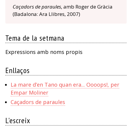
Caçadors de paraules
, amb Roger de Gràcia
(Badalona: Ara Llibres, 2007)
Tema de la setmana
Expressions amb noms propis
Enllaços
La mare d’en Tano quan era... Oooops!, per
Empar Moliner
Caçadors de paraules
L'escreix