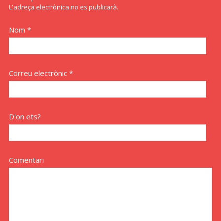
L'adreça electrònica no es publicarà.
Nom *
Correu electrònic *
D'on ets?
Comentari