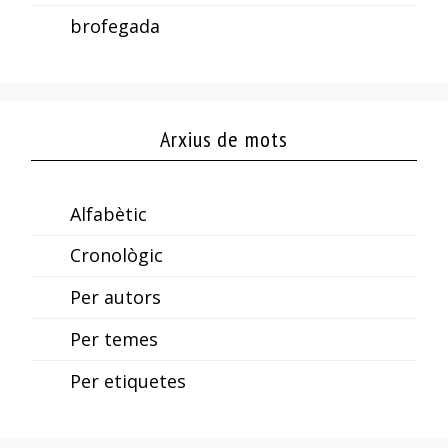
brofegada
Arxius de mots
Alfabètic
Cronològic
Per autors
Per temes
Per etiquetes