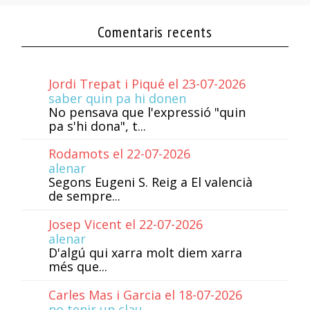
Comentaris recents
Jordi Trepat i Piqué el 23-07-2026
saber quin pa hi donen
No pensava que l'expressió "quin
pa s'hi dona", t...
Rodamots el 22-07-2026
alenar
Segons Eugeni S. Reig a El valencià
de sempre...
Josep Vicent el 22-07-2026
alenar
D'algú qui xarra molt diem xarra
més que...
Carles Mas i Garcia el 18-07-2026
no tenir un clau