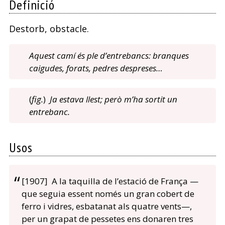
Definició
Destorb, obstacle.
Aquest camí és ple d’entrebancs: branques
caigudes, forats, pedres despreses…
(
fig.
)
Ja estava llest; però m’ha sortit un
entrebanc.
Usos
[1907] A la taquilla de l’estació de França —
que seguia essent només un gran cobert de
ferro i vidres, esbatanat als quatre vents—,
per un grapat de pessetes ens donaren tres