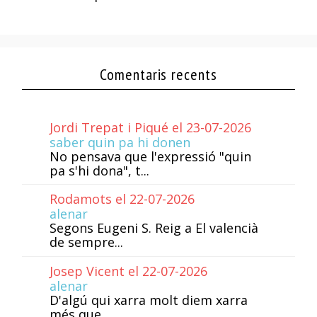
Comentaris recents
Jordi Trepat i Piqué el 23-07-2026
saber quin pa hi donen
No pensava que l'expressió "quin
pa s'hi dona", t...
Rodamots el 22-07-2026
alenar
Segons Eugeni S. Reig a El valencià
de sempre...
Josep Vicent el 22-07-2026
alenar
D'algú qui xarra molt diem xarra
més que...