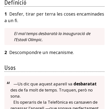
Definició
1
Desfer, tirar per terra les coses encaminades
a un fi.
El mal temps desbaratà la inauguració de
l’Estadi Olímpic.
2
Descompondre un mecanisme.
Usos
—Us dic que aquest aparell va
desbaratat
des de fa molt de temps. Truquen, però no
sona.
Els operaris de la Telefònica es cansaven de
repassar l’aparell —que sonava perfectament