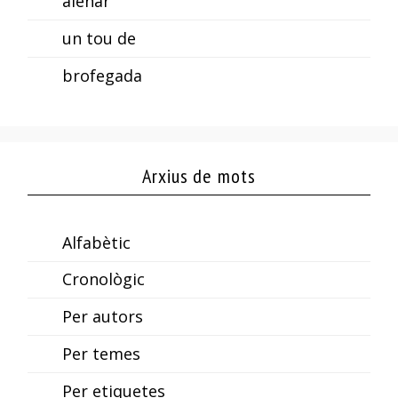
alenar
un tou de
brofegada
Arxius de mots
Alfabètic
Cronològic
Per autors
Per temes
Per etiquetes