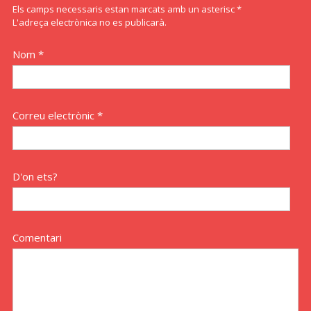
Els camps necessaris estan marcats amb un asterisc *
L'adreça electrònica no es publicarà.
Nom *
Correu electrònic *
D'on ets?
Comentari