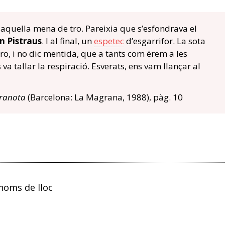
 aquella mena de tro. Pareixia que s’esfondrava el
n Pistraus
. I al final, un
espetec
d’esgarrifor. La sota
ro, i no dic mentida, que a tants com érem a les
 va tallar la respiració. Esverats, ens vam llançar al
Granota
(Barcelona: La Magrana, 1988), pàg. 10
noms de lloc