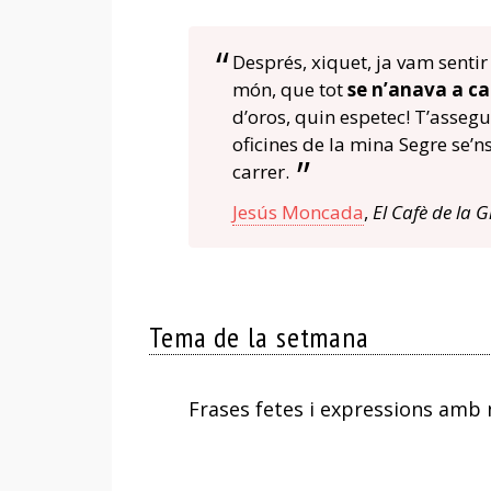
Després, xiquet, ja vam sentir
món, que tot
se n’anava a ca
d’oros, quin espetec! T’assegu
oficines de la mina Segre se’ns
carrer.
Jesús Moncada
,
El Cafè de la 
Tema de la setmana
Frases fetes i expressions amb 