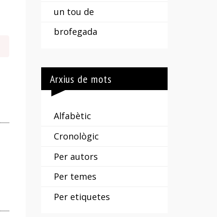
un tou de
brofegada
Arxius de mots
Alfabètic
Cronològic
Per autors
Per temes
Per etiquetes