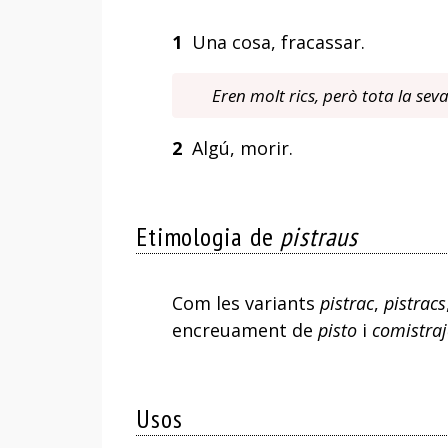
1
Una cosa, fracassar.
Eren molt rics, però tota la sev
2
Algú, morir.
Etimologia de
pistraus
Com les variants
pistrac
,
pistracs
encreuament de
pisto
i
comistraj
Usos