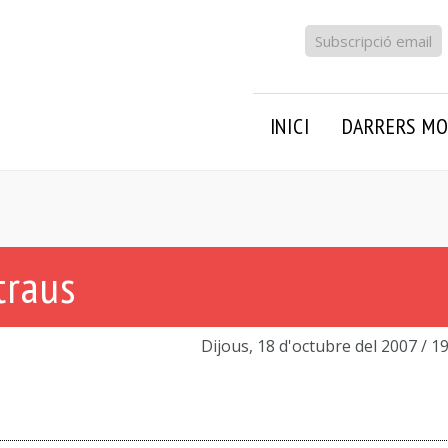
Subscripció email
INICI
DARRERS MO
traus
Dijous, 18 d'octubre del 2007
/ 1