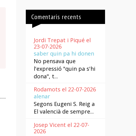
Comentaris recents
Jordi Trepat i Piqué el
23-07-2026
saber quin pa hi donen
No pensava que
l'expressió "quin pa s'hi
dona", t...
Rodamots el 22-07-2026
alenar
Segons Eugeni S. Reig a
El valencià de sempre...
Josep Vicent el 22-07-
2026