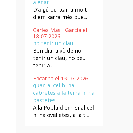
alenar
D'algú qui xarra molt
diem xarra més que...
Carles Mas i Garcia el
18-07-2026
no tenir un clau
Bon dia, això de no
tenir un clau, no deu
tenir a...
Encarna el 13-07-2026
quan al cel hi ha
cabretes a la terra hi ha
pastetes
A la Pobla diem: si al cel
hi ha ovelletes, a la t...