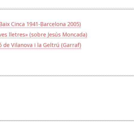
aix Cinca 1941-Barcelona 2005)
eves lletres» (sobre Jesús Moncada)
 de Vilanova i la Geltrú (Garraf)