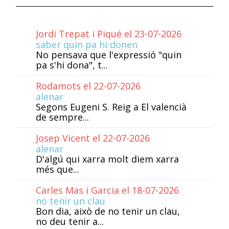
Jordi Trepat i Piqué el 23-07-2026
saber quin pa hi donen
No pensava que l'expressió "quin
pa s'hi dona", t...
Rodamots el 22-07-2026
alenar
Segons Eugeni S. Reig a El valencià
de sempre...
Josep Vicent el 22-07-2026
alenar
D'algú qui xarra molt diem xarra
més que...
Carles Mas i Garcia el 18-07-2026
no tenir un clau
Bon dia, això de no tenir un clau,
no deu tenir a...