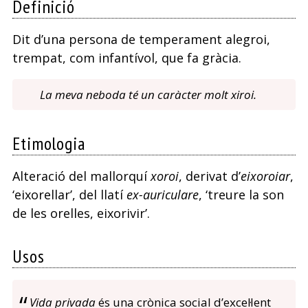
Definició
Dit d’una persona de temperament alegroi,
trempat, com infantívol, que fa gràcia.
La meva neboda té un caràcter molt xiroi.
Etimologia
Alteració del mallorquí
xoroi
, derivat d’
eixoroiar
,
‘eixorellar’, del llatí
ex-auriculare
, ‘treure la son
de les orelles, eixorivir’.
Usos
Vida privada
és una crònica social d’excel·lent