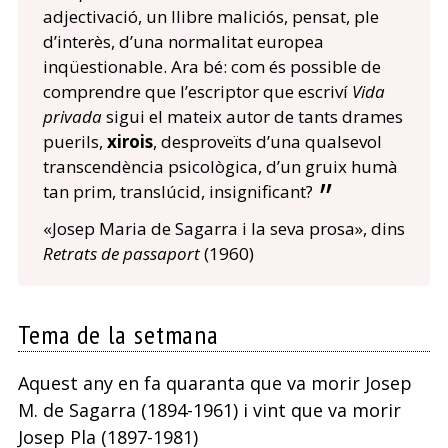
adjectivació, un llibre maliciós, pensat, ple
d’interès, d’una normalitat europea
inqüestionable. Ara bé: com és possible de
comprendre que l’escriptor que escriví
Vida
privada
sigui el mateix autor de tants drames
puerils,
xirois
, desproveïts d’una qualsevol
transcendència psicològica, d’un gruix humà
tan prim, translúcid, insignificant?
«Josep Maria de Sagarra i la seva prosa», dins
Retrats de passaport
(1960)
Tema de la setmana
Aquest any en fa quaranta que va morir Josep
M. de Sagarra (1894-1961) i vint que va morir
Josep Pla (1897-1981)