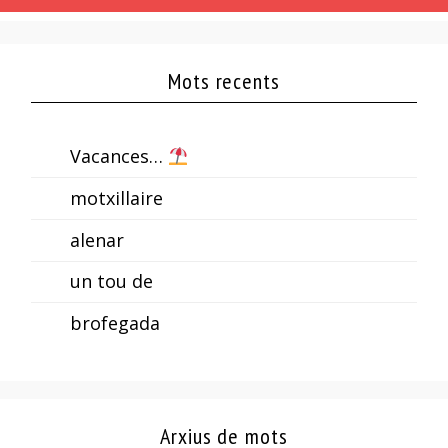
Mots recents
Vacances…
motxillaire
alenar
un tou de
brofegada
Arxius de mots