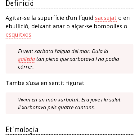
Definició
Agitar-se la superfície d’un líquid
sacsejat
o en
ebullició, deixant anar o alçar-se bombolles o
esquitxos
.
El vent xarbota l’aigua del mar. Duia la
galleda
tan plena que xarbotava i no podia
córrer.
També s’usa en sentit figurat:
Vivim en un món xarbotat. Era jove i la salut
li xarbotava pels quatre cantons.
Etimologia