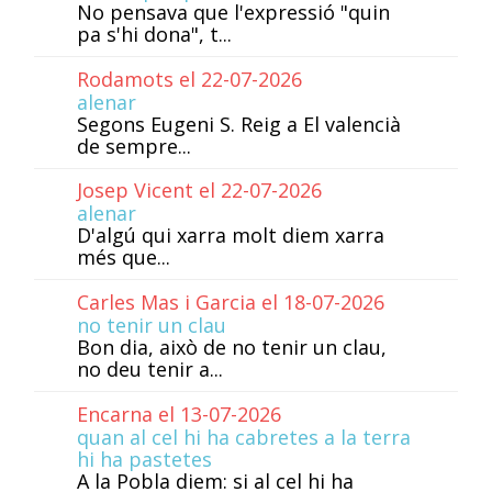
No pensava que l'expressió "quin
pa s'hi dona", t...
Rodamots el 22-07-2026
alenar
Segons Eugeni S. Reig a El valencià
de sempre...
Josep Vicent el 22-07-2026
alenar
D'algú qui xarra molt diem xarra
més que...
Carles Mas i Garcia el 18-07-2026
no tenir un clau
Bon dia, això de no tenir un clau,
no deu tenir a...
Encarna el 13-07-2026
quan al cel hi ha cabretes a la terra
hi ha pastetes
A la Pobla diem: si al cel hi ha