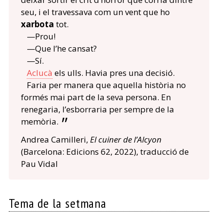
seu, i el travessava com un vent que ho
xarbota
tot.
—Prou!
—Que l’he cansat?
—Sí.
Aclucà
els ulls. Havia pres una decisió.
Faria per manera que aquella història no
formés mai part de la seva persona. En
renegaria, l’esborraria per sempre de la
memòria.
Andrea Camilleri,
El cuiner de l’Alcyon
(Barcelona: Edicions 62, 2022), traducció de
Pau Vidal
Tema de la setmana