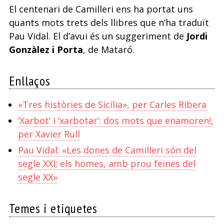
El centenari de Camilleri ens ha portat uns
quants mots trets dels llibres que n’ha traduït
Pau Vidal. El d’avui és un suggeriment de
Jordi
Gonzàlez i Porta
, de Mataró.
Enllaços
«Tres històries de Sicília», per Carles Ribera
‘Xarbot’ i ‘xarbotar’: dos mots que enamoren!,
per Xavier Rull
Pau Vidal: «Les dones de Camilleri són del
segle XXI; els homes, amb prou feines del
segle XX»
Temes i etiquetes