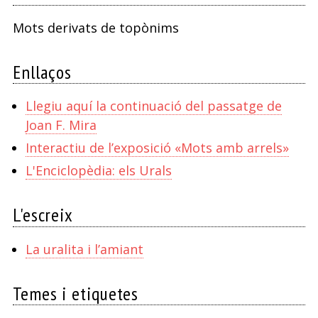
Mots derivats de topònims
Enllaços
Llegiu aquí la continuació del passatge de
Joan F. Mira
Interactiu de l’exposició «Mots amb arrels»
L'Enciclopèdia: els Urals
L'escreix
La uralita i l’amiant
Temes i etiquetes