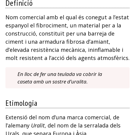
Definició
Nom comercial amb el qual és conegut a l’estat
espanyol el fibrociment, un material per a la
construcció, constituït per una barreja de
ciment i una armadura fibrosa d’amiant,
d’elevada resistència mecànica, ininflamable i
molt resistent a l’acció dels agents atmosfèrics.
En lloc de fer una teulada va cobrir la
caseta amb un sostre d’uralita.
Etimologia
Extensió del nom d’una marca comercial, de
l’alemany
Uralit
, del nom de la serralada dels
Urals, que separa Europa i Àsia.