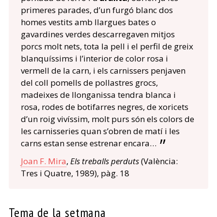
primeres parades, d’un furgó blanc dos
homes vestits amb llargues bates o
gavardines verdes descarregaven mitjos
porcs molt nets, tota la pell i el perfil de greix
blanquíssims i l’interior de color rosa i
vermell de la carn, i els carnissers penjaven
del coll pomells de pollastres grocs,
madeixes de llonganissa tendra blanca i
rosa, rodes de botifarres negres, de xoricets
d’un roig vivíssim, molt purs són els colors de
les carnisseries quan s’obren de matí i les
carns estan sense estrenar encara…
Joan F. Mira
,
Els treballs perduts
(València:
Tres i Quatre, 1989), pàg. 18
Tema de la setmana