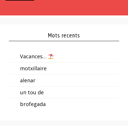
Mots recents
Vacances…
motxillaire
alenar
un tou de
brofegada