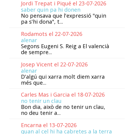
Jordi Trepat i Piqué el 23-07-2026
saber quin pa hi donen
No pensava que l'expressió "quin
pa s'hi dona", t...
Rodamots el 22-07-2026
alenar
Segons Eugeni S. Reig a El valencià
de sempre...
Josep Vicent el 22-07-2026
alenar
D'algú qui xarra molt diem xarra
més que...
Carles Mas i Garcia el 18-07-2026
no tenir un clau
Bon dia, això de no tenir un clau,
no deu tenir a...
Encarna el 13-07-2026
quan al cel hi ha cabretes a la terra