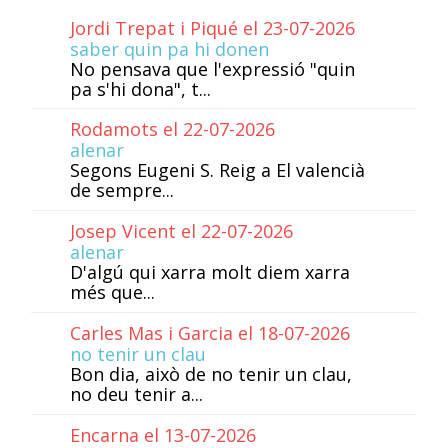
Jordi Trepat i Piqué el 23-07-2026
saber quin pa hi donen
No pensava que l'expressió "quin
pa s'hi dona", t...
Rodamots el 22-07-2026
alenar
Segons Eugeni S. Reig a El valencià
de sempre...
Josep Vicent el 22-07-2026
alenar
D'algú qui xarra molt diem xarra
més que...
Carles Mas i Garcia el 18-07-2026
no tenir un clau
Bon dia, això de no tenir un clau,
no deu tenir a...
Encarna el 13-07-2026