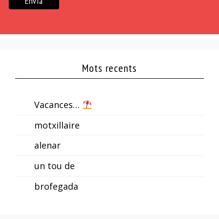
Mots recents
Vacances…
motxillaire
alenar
un tou de
brofegada