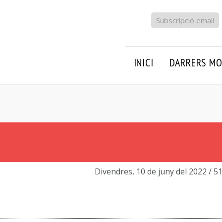
Subscripció email
INICI
DARRERS MO
Divendres, 10 de juny del 2022
/ 5