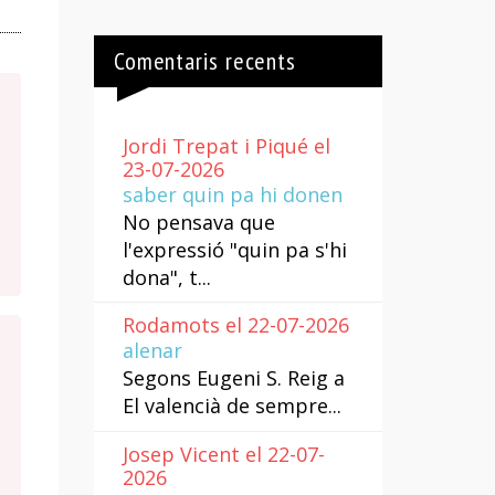
Comentaris recents
Jordi Trepat i Piqué el
23-07-2026
saber quin pa hi donen
No pensava que
l'expressió "quin pa s'hi
dona", t...
Rodamots el 22-07-2026
alenar
Segons Eugeni S. Reig a
El valencià de sempre...
Josep Vicent el 22-07-
2026