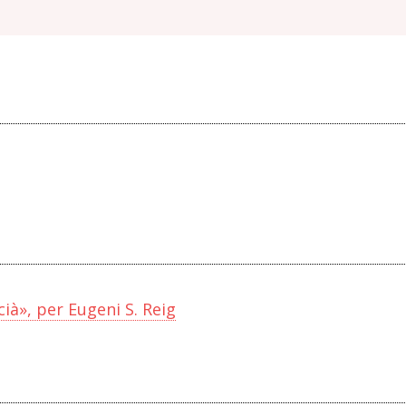
ià», per Eugeni S. Reig