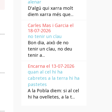
alenar
D'algú qui xarra molt
diem xarra més que...
Carles Mas i Garcia el
18-07-2026
no tenir un clau
Bon dia, això de no
tenir un clau, no deu
tenir a...
Encarna el 13-07-2026
quan al cel hi ha
cabretes a la terra hi ha
pastetes
A la Pobla diem: si al cel
hi ha ovelletes, a la t...