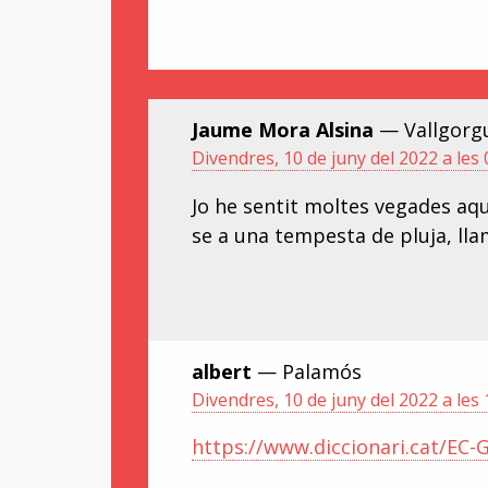
Jaume Mora Alsina
— Vallgorg
Divendres, 10 de juny del 2022 a les 
Jo he sentit moltes vegades aqu
se a una tempesta de pluja, lla
albert
— Palamós
Divendres, 10 de juny del 2022 a les 
https://www.diccionari.cat/EC