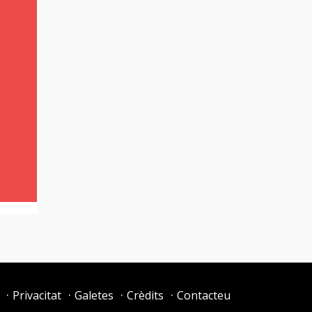
Privacitat
Galetes
Crèdits
Contacteu