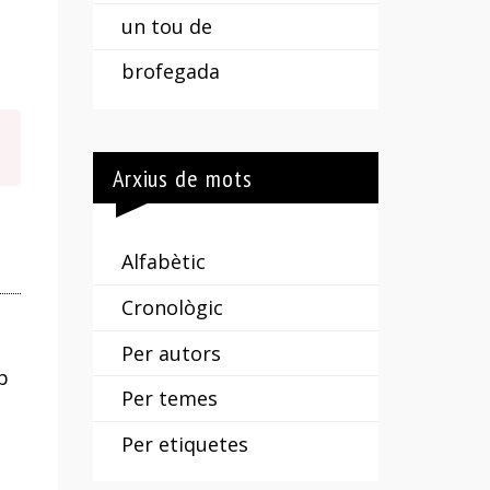
un tou de
brofegada
Arxius de mots
Alfabètic
Cronològic
Per autors
b
Per temes
Per etiquetes