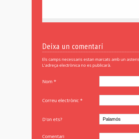
Deixa un comentari
Els camps necessaris estan marcats amb un asteris
L'adreça electrònica no es publicarà.
Nom *
Correu electrònic *
D'on ets?
Comentari