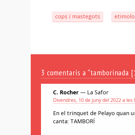
cops i mastegots
etimolo
3
comentaris a “tamborinada [
C. Rocher
— La Safor
Divendres, 10 de juny del 2022 a les 
En el trinquet de Pelayo quan u
canta: TAMBORÍ