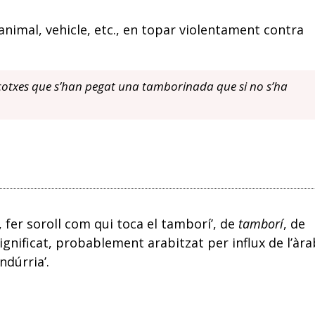
animal, vehicle, etc., en topar violentament contra
 cotxes que s’han pegat una tamborinada que si no s’ha
, fer soroll com qui toca el tamborí’, de
tamborí
, de
significat, probablement arabitzat per influx de l’àra
ndúrria’.