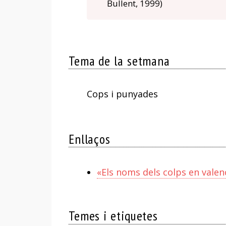
Bullent, 1999)
Tema de la setmana
Cops i punyades
Enllaços
«Els noms dels colps en valenc
Temes i etiquetes