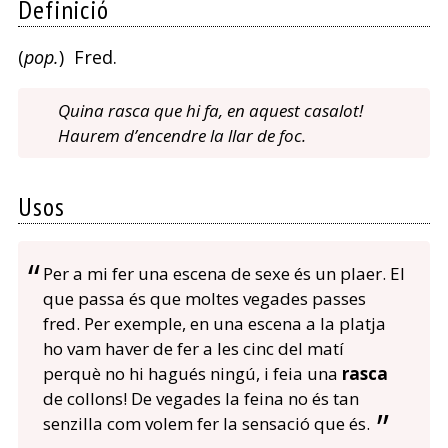
Definició
(
pop.
) Fred.
Quina rasca que hi fa, en aquest casalot!
Haurem d’encendre la llar de foc.
Usos
Per a mi fer una escena de sexe és un plaer. El
que passa és que moltes vegades passes
fred. Per exemple, en una escena a la platja
ho vam haver de fer a les cinc del matí
perquè no hi hagués ningú, i feia una
rasca
de collons! De vegades la feina no és tan
senzilla com volem fer la sensació que és.