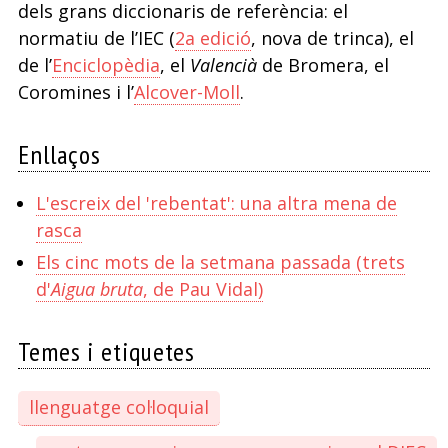
dels grans diccionaris de referència: el
normatiu de l’IEC (
2a edició
, nova de trinca), el
de l’
Enciclopèdia
, el
Valencià
de Bromera, el
Coromines i l’
Alcover-Moll
.
Enllaços
L'escreix del 'rebentat': una altra mena de
rasca
Els cinc mots de la setmana passada (trets
d'
Aigua bruta
, de Pau Vidal)
Temes i etiquetes
llenguatge col·loquial