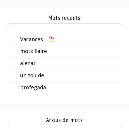
Mots recents
Vacances…
motxillaire
alenar
un tou de
brofegada
Arxius de mots