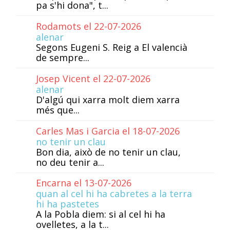
pa s'hi dona", t...
Rodamots el 22-07-2026
alenar
Segons Eugeni S. Reig a El valencià
de sempre...
Josep Vicent el 22-07-2026
alenar
D'algú qui xarra molt diem xarra
més que...
Carles Mas i Garcia el 18-07-2026
no tenir un clau
Bon dia, això de no tenir un clau,
no deu tenir a...
Encarna el 13-07-2026
quan al cel hi ha cabretes a la terra
hi ha pastetes
A la Pobla diem: si al cel hi ha
ovelletes, a la t...