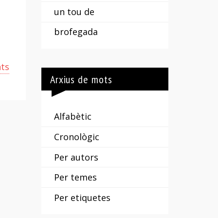
un tou de
brofegada
.
nts
Arxius de mots
Alfabètic
Cronològic
Per autors
Per temes
Per etiquetes