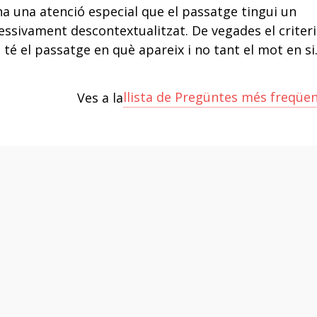
ha una atenció especial que el passatge tingui un
essivament descontextualitzat. De vegades el criteri
 té el passatge en què apareix i no tant el mot en si
llista de Pregüntes més freqüe
Ves a la