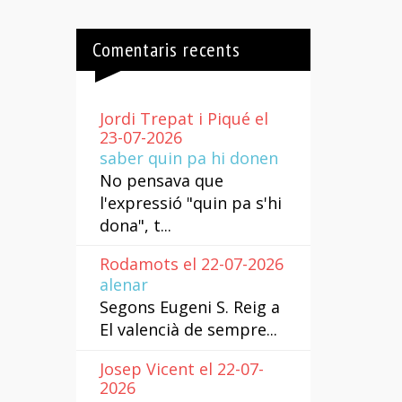
Comentaris recents
Jordi Trepat i Piqué el
23-07-2026
saber quin pa hi donen
No pensava que
l'expressió "quin pa s'hi
dona", t...
Rodamots el 22-07-2026
alenar
Segons Eugeni S. Reig a
El valencià de sempre...
Josep Vicent el 22-07-
2026