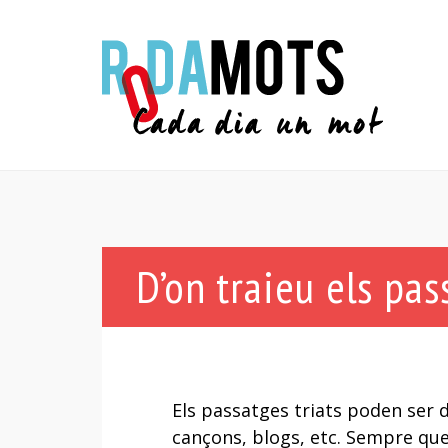
D’on traieu els pa
Els passatges triats poden ser de
cançons, blogs, etc. Sempre que 