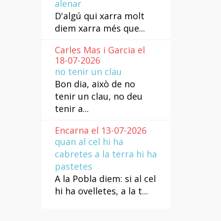
alenar
D'algú qui xarra molt
diem xarra més que...
Carles Mas i Garcia el
18-07-2026
no tenir un clau
Bon dia, això de no
tenir un clau, no deu
tenir a...
Encarna el 13-07-2026
quan al cel hi ha
cabretes a la terra hi ha
pastetes
A la Pobla diem: si al cel
hi ha ovelletes, a la t...