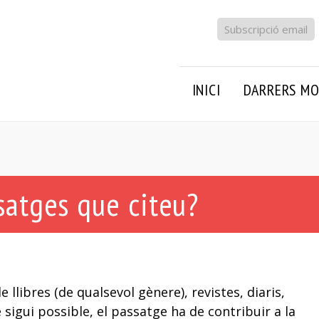
Subscripció email
INICI
DARRERS MO
ssatges que citeu?
 llibres (de qualsevol gènere), revistes, diaris,
sigui possible, el passatge ha de contribuir a la