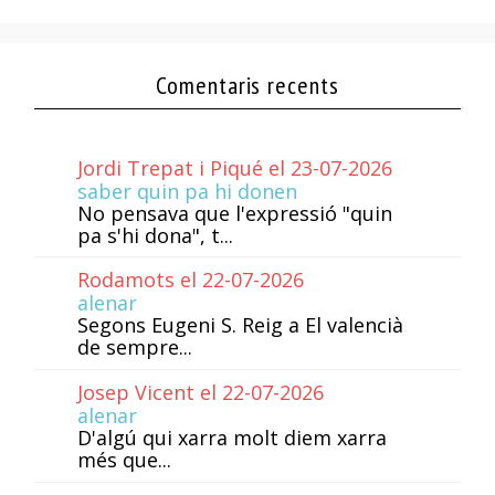
Comentaris recents
Jordi Trepat i Piqué el 23-07-2026
saber quin pa hi donen
No pensava que l'expressió "quin
pa s'hi dona", t...
Rodamots el 22-07-2026
alenar
Segons Eugeni S. Reig a El valencià
de sempre...
Josep Vicent el 22-07-2026
alenar
D'algú qui xarra molt diem xarra
més que...