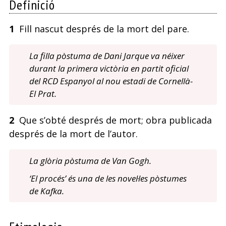
Definició
1
Fill nascut després de la mort del pare.
La filla pòstuma de Dani Jarque va néixer
durant la primera victòria en partit oficial
del RCD Espanyol al nou estadi de Cornellà-
El Prat.
2
Que s’obté després de mort; obra publicada
després de la mort de l’autor.
La glòria pòstuma de Van Gogh.
‘El procés’
és una de les novel·les pòstumes
de Kafka.