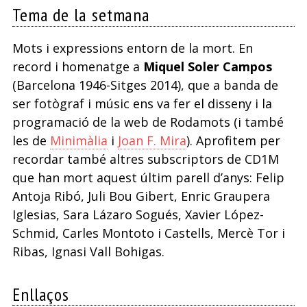
Tema de la setmana
Mots i expressions entorn de la mort. En
record i homenatge a
Miquel Soler Campos
(Barcelona 1946-Sitges 2014), que a banda de
ser fotògraf i músic ens va fer el disseny i la
programació de la web de Rodamots (i també
les de
Minimàlia
i
Joan F. Mira
). Aprofitem per
recordar també altres subscriptors de CD1M
que han mort aquest últim parell d’anys: Felip
Antoja Ribó, Juli Bou Gibert, Enric Graupera
Iglesias, Sara Lázaro Sogués, Xavier López-
Schmid, Carles Montoto i Castells, Mercè Tor i
Ribas, Ignasi Vall Bohigas.
Enllaços