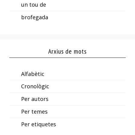
un tou de
brofegada
Arxius de mots
Alfabètic
Cronològic
Per autors
Per temes
Per etiquetes