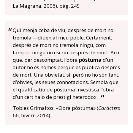
La Magrana, 2006), pàg. 245
Qui menja ceba de viu, després de mort no
tremola —diuen al meu poble. Certament,
després de mort no tremola ningú, com
tampoc ningú no escriu després de mort. Així
que, per descomptat, l’obra
pòstuma
d’un
autor ho és només perquè es publica després
de mort. Una obvietat, sí, però no ho són tant,
d’òbvies, les seues connotacions. Sembla que
el qualificatiu de pòstuma investisca l’obra
d’un cert halo de prestigi heterodox.
Tobies Grimaltos, «Obra pòstuma» (
Caràcters
66, hivern 2014)