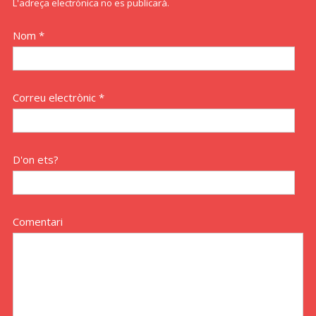
L'adreça electrònica no es publicarà.
Nom *
Correu electrònic *
D'on ets?
Comentari