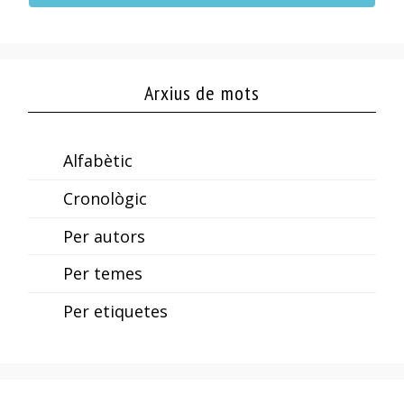
Arxius de mots
Alfabètic
Cronològic
Per autors
Per temes
Per etiquetes