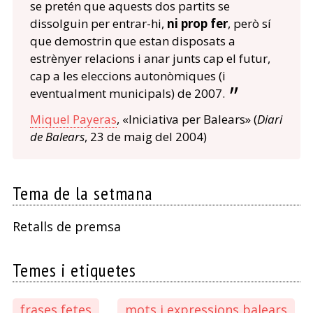
se pretén que aquests dos partits se
dissolguin per entrar-hi,
ni prop fer
, però sí
que demostrin que estan disposats a
estrènyer relacions i anar junts cap el futur,
cap a les eleccions autonòmiques (i
eventualment municipals) de 2007.
Miquel Payeras
, «Iniciativa per Balears» (
Diari
de Balears
, 23 de maig del 2004)
Tema de la setmana
Retalls de premsa
Temes i etiquetes
frases fetes
mots i expressions balears