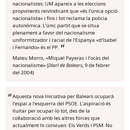
nacionalistes; UM apareix a les eleccions
propvinents reivindicant que «és l’única opció
nacionalista» i fins i tot reclama la policia
autonòmica. L’únic partit que se situa
plenament a favor del nacionalisme
uniformitzador i racial de l’Espanya «d’Isabel
i Fernando» és el PP.
Mateu Morro, «Miquel Payeras i l’ocàs del
nacionalisme» (
Diari de Balears
, 9 de febrer
del 2004)
Aquesta nova Iniciativa per Balears ocuparà
l’espai a l’esquerra del PSOE. L’aspiració és
lluitar per ocupar-lo tot, des de la
col·laboració amb les altres forces que
actualment hi conviuen: Els Verds i PSM. No