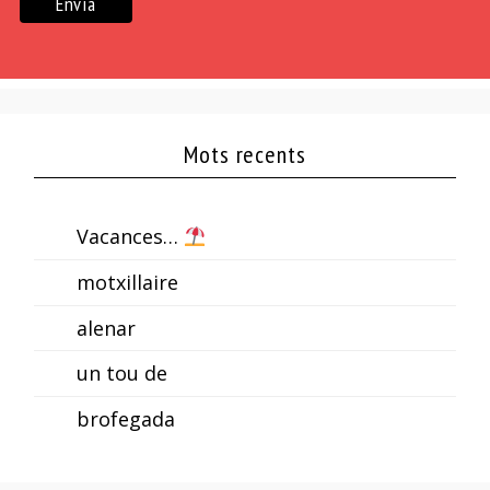
Mots recents
Vacances…
motxillaire
alenar
un tou de
brofegada