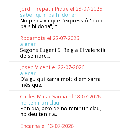
Jordi Trepat i Piqué el 23-07-2026
saber quin pa hi donen
No pensava que l'expressió "quin
pa s'hi dona", t...
Rodamots el 22-07-2026
alenar
Segons Eugeni S. Reig a El valencià
de sempre...
Josep Vicent el 22-07-2026
alenar
D'algú qui xarra molt diem xarra
més que...
Carles Mas i Garcia el 18-07-2026
no tenir un clau
Bon dia, això de no tenir un clau,
no deu tenir a...
Encarna el 13-07-2026