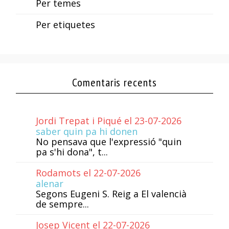
Per temes
Per etiquetes
Comentaris recents
Jordi Trepat i Piqué el 23-07-2026
saber quin pa hi donen
No pensava que l'expressió "quin
pa s'hi dona", t...
Rodamots el 22-07-2026
alenar
Segons Eugeni S. Reig a El valencià
de sempre...
Josep Vicent el 22-07-2026