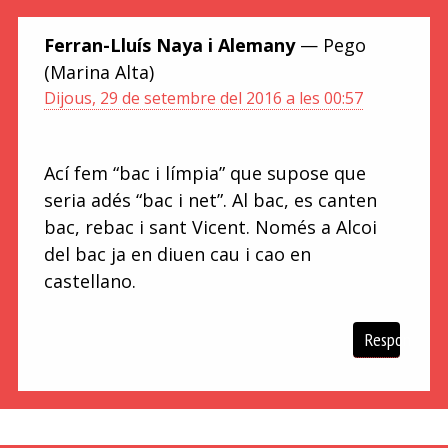
Ferran-Lluís Naya i Alemany
— Pego
(Marina Alta)
Dijous, 29 de setembre del 2016 a les 00:57
Ací fem “bac i límpia” que supose que
seria adés “bac i net”. Al bac, es canten
bac, rebac i sant Vicent. Només a Alcoi
del bac ja en diuen cau i cao en
castellano.
Respon