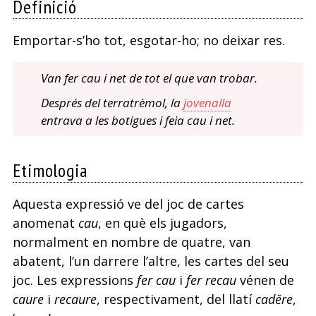
Definició
Emportar-s’ho tot, esgotar-ho; no deixar res.
Van fer cau i net de tot el que van trobar.
Després del terratrèmol, la
jovenalla
entrava a les botigues i feia cau i net.
Etimologia
Aquesta expressió ve del joc de cartes
anomenat
cau
, en què els jugadors,
normalment en nombre de quatre, van
abatent, l’un darrere l’altre, les cartes del seu
joc. Les expressions
fer cau
i
fer recau
vénen de
caure
i
recaure
, respectivament, del llatí
cadĕre
,