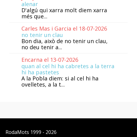
alenar
D'algú qui xarra molt diem xarra
més que...
Carles Mas i Garcia el 18-07-2026
no tenir un clau
Bon dia, això de no tenir un clau,
no deu tenir a...
Encarna el 13-07-2026
quan al cel hi ha cabretes a la terra
hi ha pastetes
A la Pobla diem: si al cel hi ha
ovelletes, a la t...
RodaMots
1999 - 2026