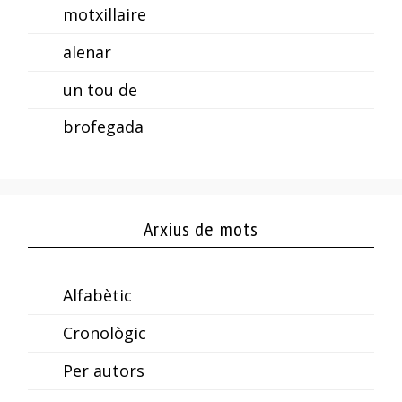
motxillaire
alenar
un tou de
brofegada
Arxius de mots
Alfabètic
Cronològic
Per autors