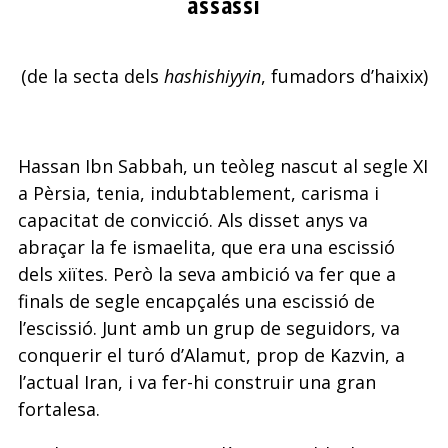
assassí
(de la secta dels
hashishiyyin
, fumadors d’haixix)
Hassan Ibn Sabbah, un teòleg nascut al segle XI
a Pèrsia, tenia, indubtablement, carisma i
capacitat de convicció. Als disset anys va
abraçar la fe ismaelita, que era una escissió
dels xiïtes. Però la seva ambició va fer que a
finals de segle encapçalés una escissió de
l’escissió. Junt amb un grup de seguidors, va
conquerir el turó d’Alamut, prop de Kazvin, a
l’actual Iran, i va fer-hi construir una gran
fortalesa.