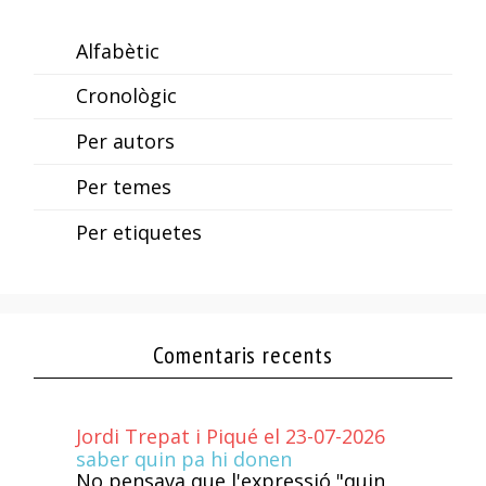
Alfabètic
Cronològic
Per autors
Per temes
Per etiquetes
Comentaris recents
Jordi Trepat i Piqué el 23-07-2026
saber quin pa hi donen
No pensava que l'expressió "quin