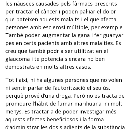
les nàusees causades pels fàrmacs prescrits
per tractar el càncer i poden pal·liar el dolor
que pateixen aquests malalts i el que afecta
persones amb esclerosi múltiple, per exemple.
També poden augmentar la gana i fer guanyar
pes en certs pacients amb altres malalties. Es
creu que també podria ser utilitzat en el
glaucoma i té potencials encara no ben
demostrats en molts altres casos.
Tot i així, hi ha algunes persones que no volen
ni sentir parlar de l’autorització el seu ús,
perquè prové d’una droga. Però no es tracta de
promoure l’hàbit de fumar marihuana, ni molt
menys. Es tractaria de poder investigar més
aquests efectes beneficiosos i la forma
d’administrar les dosis adients de la substància