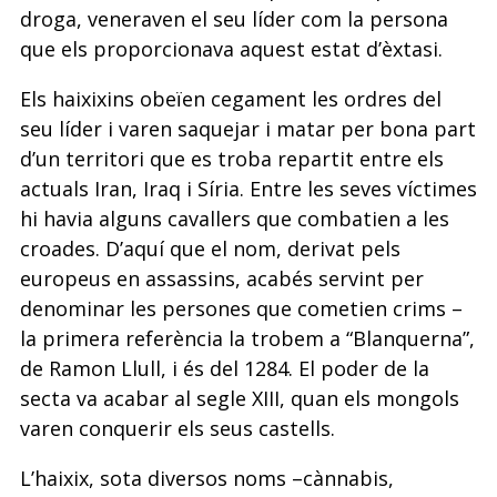
droga, veneraven el seu líder com la persona
que els proporcionava aquest estat d’èxtasi.
Els haixixins obeïen cegament les ordres del
seu líder i varen saquejar i matar per bona part
d’un territori que es troba repartit entre els
actuals Iran, Iraq i Síria. Entre les seves víctimes
hi havia alguns cavallers que combatien a les
croades. D’aquí que el nom, derivat pels
europeus en assassins, acabés servint per
denominar les persones que cometien crims –
la primera referència la trobem a “Blanquerna”,
de Ramon Llull, i és del 1284. El poder de la
secta va acabar al segle XIII, quan els mongols
varen conquerir els seus castells.
L’haixix, sota diversos noms –cànnabis,