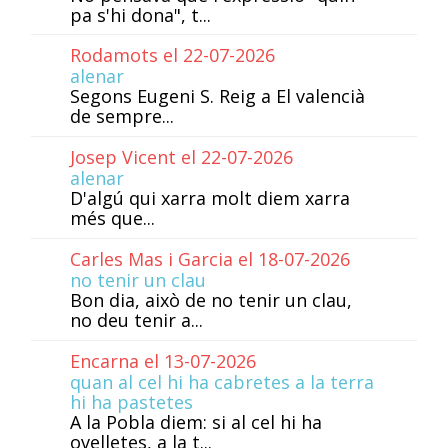
pa s'hi dona", t...
Rodamots el 22-07-2026
alenar
Segons Eugeni S. Reig a El valencià
de sempre...
Josep Vicent el 22-07-2026
alenar
D'algú qui xarra molt diem xarra
més que...
Carles Mas i Garcia el 18-07-2026
no tenir un clau
Bon dia, això de no tenir un clau,
no deu tenir a...
Encarna el 13-07-2026
quan al cel hi ha cabretes a la terra
hi ha pastetes
A la Pobla diem: si al cel hi ha
ovelletes, a la t...