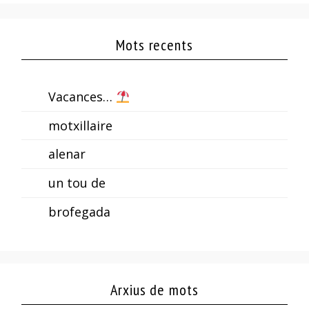
Mots recents
Vacances…
motxillaire
alenar
un tou de
brofegada
Arxius de mots