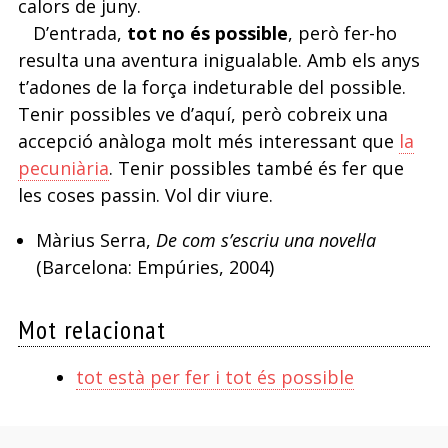
calors de juny.
D’entrada,
tot no és possible
, però fer-ho
resulta una aventura inigualable. Amb els anys
t’adones de la força indeturable del possible.
Tenir possibles ve d’aquí, però cobreix una
accepció anàloga molt més interessant que
la
pecuniària
. Tenir possibles també és fer que
les coses passin. Vol dir viure.
Màrius Serra,
De com s’escriu una novel·la
(Barcelona: Empúries, 2004)
Mot relacionat
tot està per fer i tot és possible