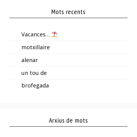
Mots recents
Vacances…
motxillaire
alenar
un tou de
brofegada
Arxius de mots