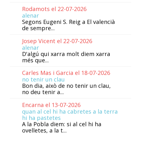
Rodamots el 22-07-2026
alenar
Segons Eugeni S. Reig a El valencià
de sempre...
Josep Vicent el 22-07-2026
alenar
D'algú qui xarra molt diem xarra
més que...
Carles Mas i Garcia el 18-07-2026
no tenir un clau
Bon dia, això de no tenir un clau,
no deu tenir a...
Encarna el 13-07-2026
quan al cel hi ha cabretes a la terra
hi ha pastetes
A la Pobla diem: si al cel hi ha
ovelletes, a la t...