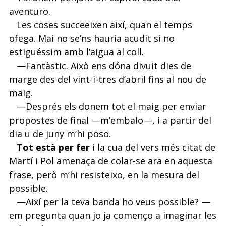
aventuro.
Les coses succeeixen així, quan el temps
ofega. Mai no se’ns hauria acudit si no
estiguéssim amb l’aigua al coll.
—Fantàstic. Això ens dóna divuit dies de
marge des del vint-i-tres d’abril fins al nou de
maig.
—Després els donem tot el maig per enviar
propostes de final —m’embalo—, i a partir del
dia u de juny m’hi poso.
Tot està per fer
i la cua del vers més citat de
Martí i Pol amenaça de colar-se ara en aquesta
frase, però m’hi resisteixo, en la mesura del
possible.
—Així per la teva banda ho veus possible? —
em pregunta quan jo ja començo a imaginar les