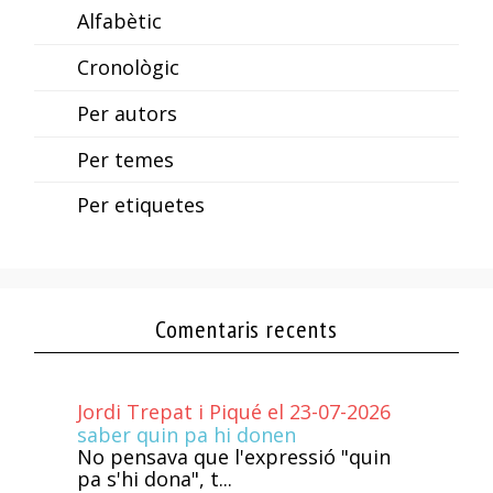
Alfabètic
Cronològic
Per autors
Per temes
Per etiquetes
Comentaris recents
Jordi Trepat i Piqué el 23-07-2026
saber quin pa hi donen
No pensava que l'expressió "quin
pa s'hi dona", t...