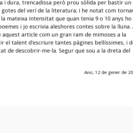
a i dura, trencadissa però prou sòlida per bastir un
s gotes del verí de la literatura; i he notat com torna
la mateixa intensitat que quan tenia 9 o 10 anys ho
oemes i jo escrivia aleshores contes sobre la lluna.
ure aquest article com un gran ram de mimoses a la
 el talent d’escriure tantes pàgines bellíssimes, i d
at de descobrir-me-la. Segur que sou a la dreta del
Avui
, 12 de gener de 2