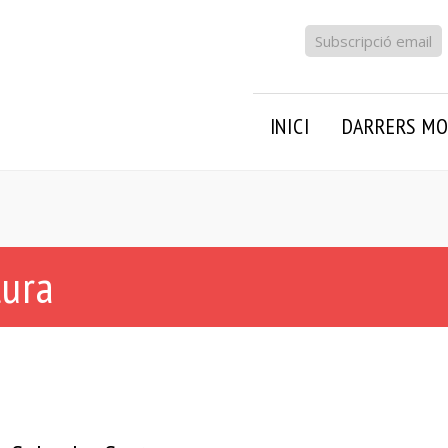
Subscripció email
INICI
DARRERS MO
tura