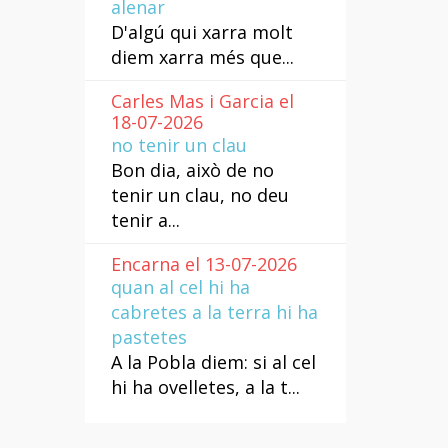
alenar
D'algú qui xarra molt
diem xarra més que...
Carles Mas i Garcia el
18-07-2026
no tenir un clau
Bon dia, això de no
tenir un clau, no deu
tenir a...
Encarna el 13-07-2026
quan al cel hi ha
cabretes a la terra hi ha
pastetes
A la Pobla diem: si al cel
hi ha ovelletes, a la t...