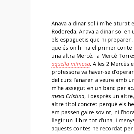
Anava a dinar sol i m’he aturat e
Rodoreda. Anava a dinar sol en 
els espaguetis que hi preparen. 
que és on hi ha el primer conte 
una altra Mercè, la Mercè Torre
aquella mimosa
. A les 2 Mercès
professora va haver-se d’operar
del curs l’anaren a veure amb un 
m’he assegut en un banc per acab
meva Cristina
, i després un altre
altre títol concret perquè els he 
em passen gaire sovint, ni l’ho
llegir un llibre tot d’una, i me
aquests contes he recordat per 