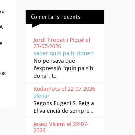
va
Comentaris recents
 A
Jordi Trepat i Piqué el
e
23-07-2026
saber quin pa hi donen
No pensava que
l'expressió "quin pa s'hi
008
dona", t...
Rodamots el 22-07-2026
alenar
Segons Eugeni S. Reig a
El valencià de sempre...
Josep Vicent el 22-07-
2026