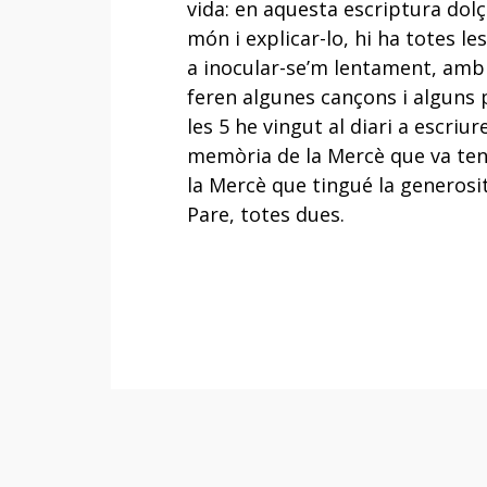
vida: en aquesta escriptura dolç
món i explicar-lo, hi ha totes le
a inocular-se’m lentament, amb 
feren algunes cançons i alguns p
les 5 he vingut al diari a escri
memòria de la Mercè que va tenir
la Mercè que tingué la generosit
Pare, totes dues.