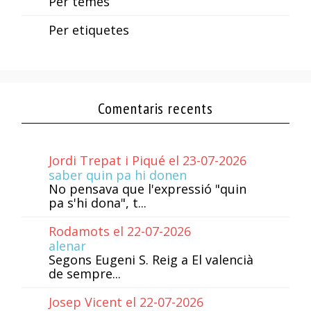
Per temes
Per etiquetes
Comentaris recents
Jordi Trepat i Piqué el 23-07-2026
saber quin pa hi donen
No pensava que l'expressió "quin
pa s'hi dona", t...
Rodamots el 22-07-2026
alenar
Segons Eugeni S. Reig a El valencià
de sempre...
Josep Vicent el 22-07-2026