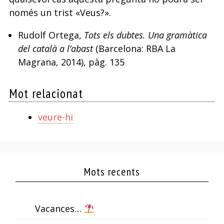
només un trist «Veus?».
Rudolf Ortega,
Tots els dubtes. Una gramàtica
del català a l’abast
(Barcelona: RBA La
Magrana, 2014), pàg. 135
Mot relacionat
veure-hi
Mots recents
Vacances…