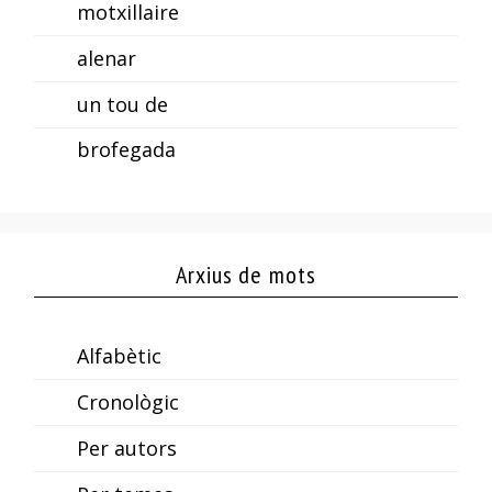
motxillaire
alenar
un tou de
brofegada
Arxius de mots
Alfabètic
Cronològic
Per autors