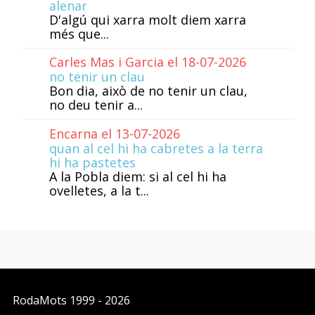
alenar
D'algú qui xarra molt diem xarra
més que...
Carles Mas i Garcia el 18-07-2026
no tenir un clau
Bon dia, això de no tenir un clau,
no deu tenir a...
Encarna el 13-07-2026
quan al cel hi ha cabretes a la terra
hi ha pastetes
A la Pobla diem: si al cel hi ha
ovelletes, a la t...
RodaMots
1999 - 2026