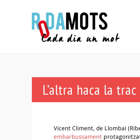
L’altra haca la trac
Vicent Climent, de Llombai (Rib
embarbussament
protagonitzat 