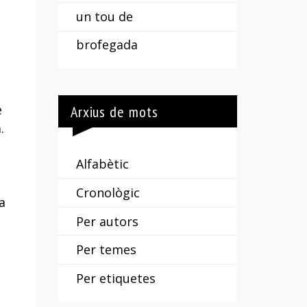
un tou de
brofegada
e
Arxius de mots
.
Alfabètic
Cronològic
a
Per autors
Per temes
Per etiquetes