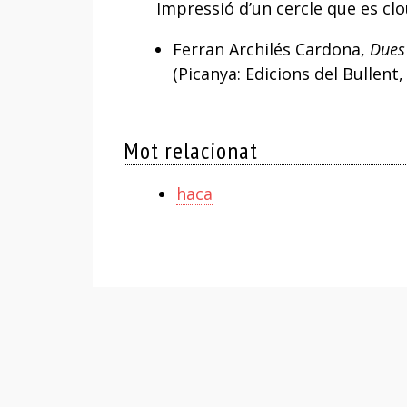
Impressió d’un cercle que es clo
Ferran Archilés Cardona,
Dues 
(Picanya: Edicions del Bullent,
Mot relacionat
haca