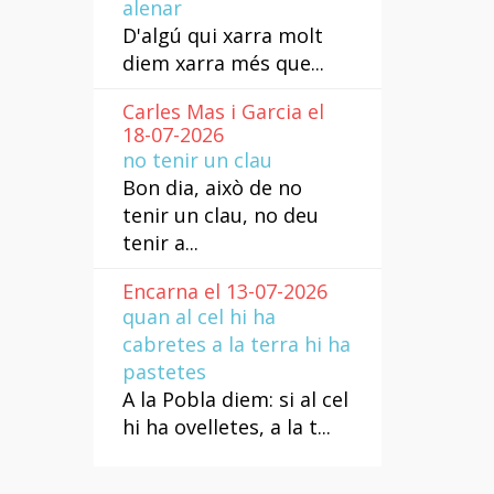
alenar
D'algú qui xarra molt
diem xarra més que...
Carles Mas i Garcia el
18-07-2026
no tenir un clau
Bon dia, això de no
tenir un clau, no deu
tenir a...
Encarna el 13-07-2026
quan al cel hi ha
cabretes a la terra hi ha
pastetes
A la Pobla diem: si al cel
hi ha ovelletes, a la t...