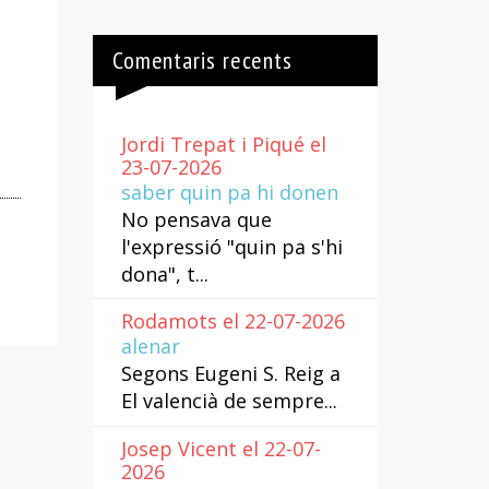
Comentaris recents
Jordi Trepat i Piqué el
23-07-2026
saber quin pa hi donen
No pensava que
l'expressió "quin pa s'hi
dona", t...
Rodamots el 22-07-2026
alenar
Segons Eugeni S. Reig a
El valencià de sempre...
Josep Vicent el 22-07-
2026