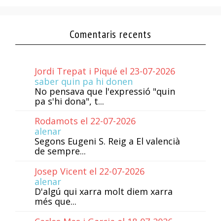
Comentaris recents
Jordi Trepat i Piqué el 23-07-2026
saber quin pa hi donen
No pensava que l'expressió "quin
pa s'hi dona", t...
Rodamots el 22-07-2026
alenar
Segons Eugeni S. Reig a El valencià
de sempre...
Josep Vicent el 22-07-2026
alenar
D'algú qui xarra molt diem xarra
més que...