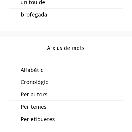
un tou de
brofegada
Arxius de mots
Alfabètic
Cronològic
Per autors
Per temes
Per etiquetes