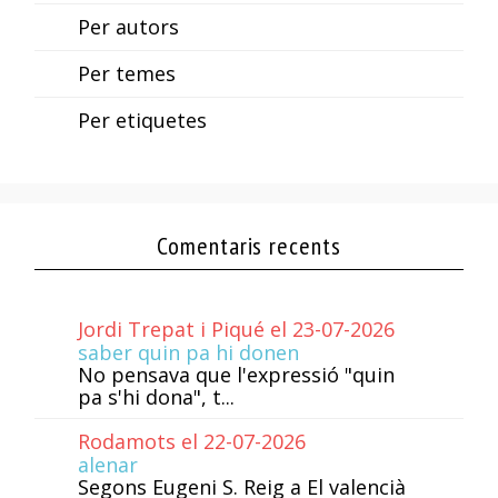
Per autors
Per temes
Per etiquetes
Comentaris recents
Jordi Trepat i Piqué el 23-07-2026
saber quin pa hi donen
No pensava que l'expressió "quin
pa s'hi dona", t...
Rodamots el 22-07-2026
alenar
Segons Eugeni S. Reig a El valencià