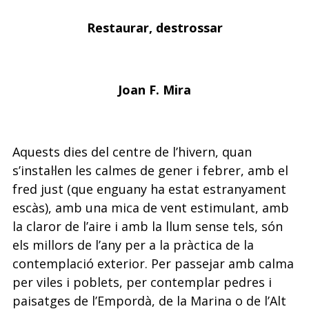
Restaurar, destrossar
Joan F. Mira
Aquests dies del centre de l’hivern, quan
s’instal·len les calmes de gener i febrer,
amb el
fred just (que enguany ha estat estranyament
escàs), amb una
mica
de vent
estimulant, amb
la claror de l’aire i amb la llum sense tels, són
els millors de l’any
per a la pràctica de la
contemplació exterior. Per passejar
amb
calma
per viles i po
blets, per contemplar pedres i
paisatges de l’Empordà, de la Marina o de l’Alt