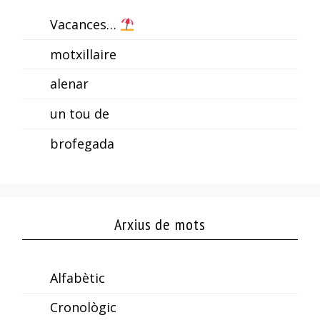
Vacances…
motxillaire
alenar
un tou de
brofegada
Arxius de mots
Alfabètic
Cronològic