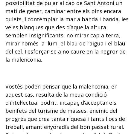
possibilitat de pujar al cap de Sant Antoni un
matí de gener, caminar entre els
pins encara
quiets, i contemplar la mar a banda i banda, les
veles blanques que des d’aquella altura
semblen insignificants, no mirar cap a terra,
mirar només la llum, el
blau de l’aigua i el blau
del cel. I esforçar-se a no caure en la negror de
la malen­
conia.
Vostès poden pensar que la malenconia, en
aquest cas, resulta de la meua condició
d’intel·lectual podrit, incapaç d’acceptar els
benifets del turisme de masses, enemic
del
progrés que crea tanta riquesa i tants llocs de
treball, amant enyoradís del bon
passat rural.