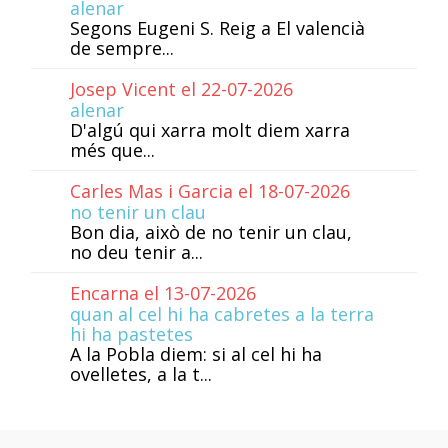
alenar
Segons Eugeni S. Reig a El valencià
de sempre...
Josep Vicent el 22-07-2026
alenar
D'algú qui xarra molt diem xarra
més que...
Carles Mas i Garcia el 18-07-2026
no tenir un clau
Bon dia, això de no tenir un clau,
no deu tenir a...
Encarna el 13-07-2026
quan al cel hi ha cabretes a la terra
hi ha pastetes
A la Pobla diem: si al cel hi ha
ovelletes, a la t...