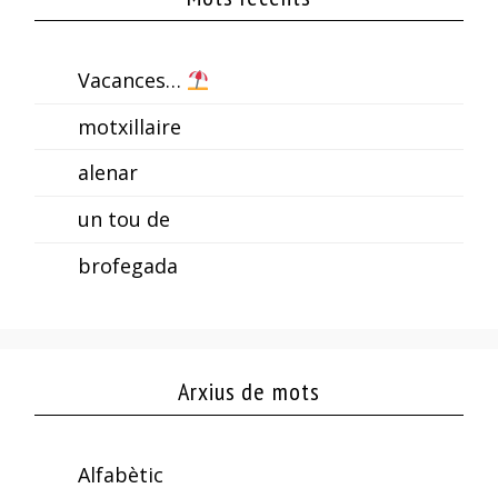
Vacances…
motxillaire
alenar
un tou de
brofegada
Arxius de mots
Alfabètic