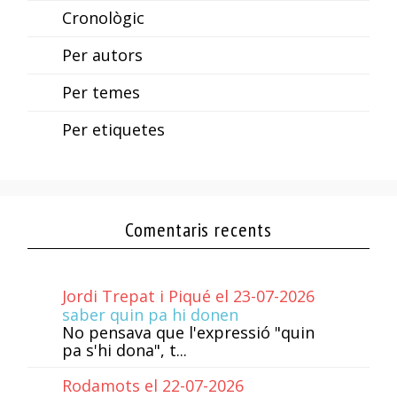
Cronològic
Per autors
Per temes
Per etiquetes
Comentaris recents
Jordi Trepat i Piqué el 23-07-2026
saber quin pa hi donen
No pensava que l'expressió "quin
pa s'hi dona", t...
Rodamots el 22-07-2026