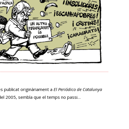
s publicat originàriament a
El Periódico de Catalunya
 del 2005, sembla que el temps no passi…