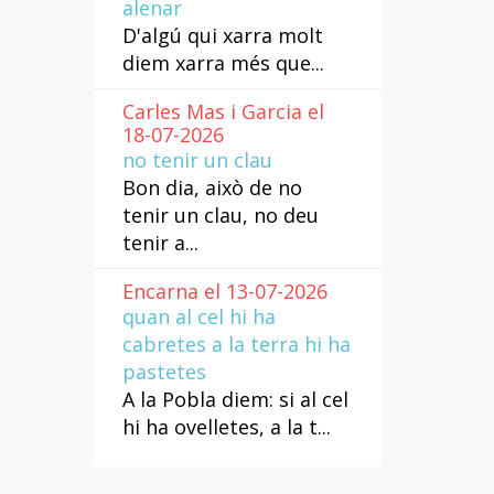
alenar
D'algú qui xarra molt
diem xarra més que...
Carles Mas i Garcia el
18-07-2026
no tenir un clau
Bon dia, això de no
tenir un clau, no deu
tenir a...
Encarna el 13-07-2026
quan al cel hi ha
cabretes a la terra hi ha
pastetes
A la Pobla diem: si al cel
hi ha ovelletes, a la t...