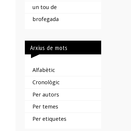
un tou de
brofegada
Arxius de mots
Alfabètic
Cronològic
Per autors
Per temes
Per etiquetes