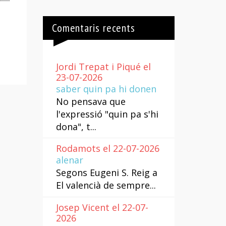
Comentaris recents
Jordi Trepat i Piqué el
23-07-2026
saber quin pa hi donen
No pensava que
l'expressió "quin pa s'hi
dona", t...
Rodamots el 22-07-2026
alenar
Segons Eugeni S. Reig a
El valencià de sempre...
Josep Vicent el 22-07-
2026