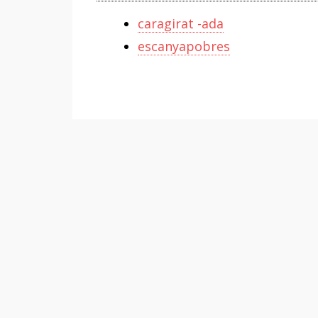
caragirat -ada
escanyapobres