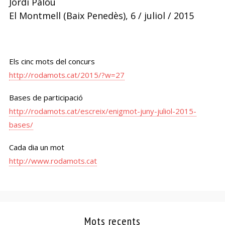
Jordi Palou
El Montmell (Baix Penedès), 6 / juliol / 2015
Els cinc mots del concurs
http://rodamots.cat/2015/?w=27
Bases de participació
http://rodamots.cat/escreix/enigmot-juny-juliol-2015-
bases/
Cada dia un mot
http://www.rodamots.cat
Mots recents