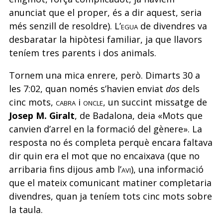
anunciat que el proper, és a dir aquest, seria
més senzill de resoldre). L’
egua
de divendres va
desbaratar la hipòtesi familiar, ja que llavors
teníem tres parents i dos animals.
Tornem una mica enrere, però. Dimarts 30 a
les 7:02, quan només s’havien enviat
dos
dels
cinc mots,
cabra
i
oncle
, un succint missatge de
Josep M. Giralt
, de Badalona, deia «Mots que
canvien d’arrel en la formació del gènere». La
resposta no és completa perquè encara faltava
dir quin era el mot que no encaixava (que no
arribaria fins dijous amb l’
avi
), una informació
que el mateix comunicant matiner completaria
divendres, quan ja teníem tots cinc mots sobre
la taula.