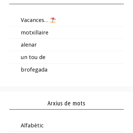
Vacances…
motxillaire
alenar
un tou de
brofegada
Arxius de mots
Alfabètic