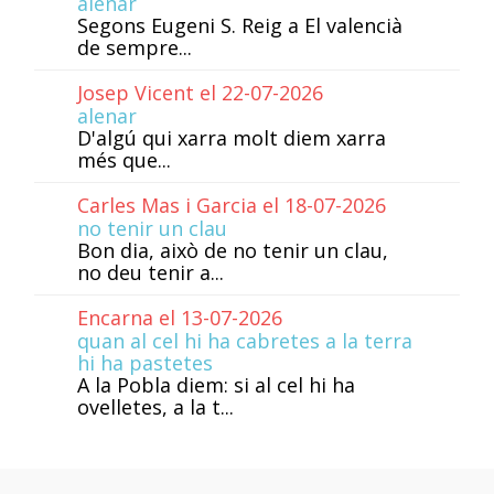
alenar
Segons Eugeni S. Reig a El valencià
de sempre...
Josep Vicent el 22-07-2026
alenar
D'algú qui xarra molt diem xarra
més que...
Carles Mas i Garcia el 18-07-2026
no tenir un clau
Bon dia, això de no tenir un clau,
no deu tenir a...
Encarna el 13-07-2026
quan al cel hi ha cabretes a la terra
hi ha pastetes
A la Pobla diem: si al cel hi ha
ovelletes, a la t...