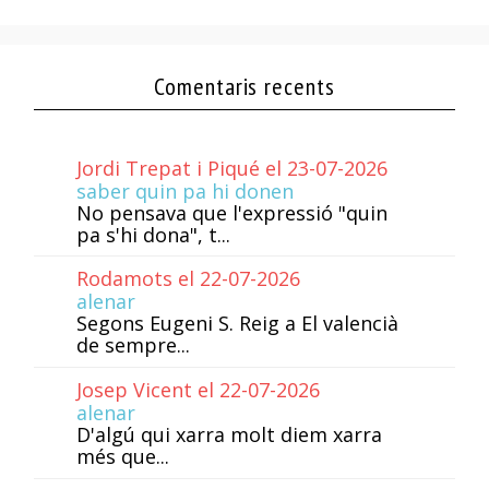
Comentaris recents
Jordi Trepat i Piqué el 23-07-2026
saber quin pa hi donen
No pensava que l'expressió "quin
pa s'hi dona", t...
Rodamots el 22-07-2026
alenar
Segons Eugeni S. Reig a El valencià
de sempre...
Josep Vicent el 22-07-2026
alenar
D'algú qui xarra molt diem xarra
més que...