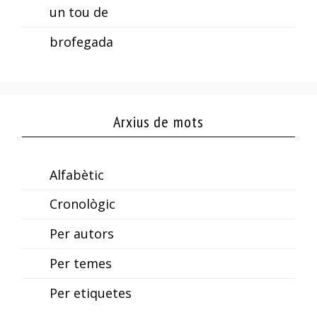
un tou de
brofegada
Arxius de mots
Alfabètic
Cronològic
Per autors
Per temes
Per etiquetes