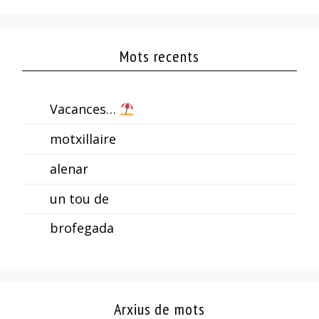
Mots recents
Vacances…
motxillaire
alenar
un tou de
brofegada
Arxius de mots