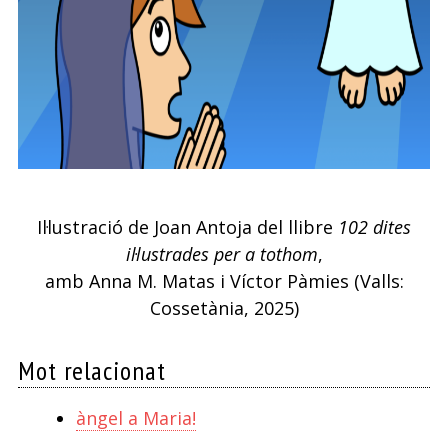
Il·lustració de Joan Antoja del llibre
102 dites
il·lustrades per a tothom
,
amb Anna M. Matas i Víctor Pàmies (Valls:
Cossetània, 2025)
Mot relacionat
àngel a Maria!