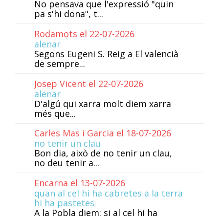
No pensava que l'expressió "quin
pa s'hi dona", t...
Rodamots el 22-07-2026
alenar
Segons Eugeni S. Reig a El valencià
de sempre...
Josep Vicent el 22-07-2026
alenar
D'algú qui xarra molt diem xarra
més que...
Carles Mas i Garcia el 18-07-2026
no tenir un clau
Bon dia, això de no tenir un clau,
no deu tenir a...
Encarna el 13-07-2026
quan al cel hi ha cabretes a la terra
hi ha pastetes
A la Pobla diem: si al cel hi ha