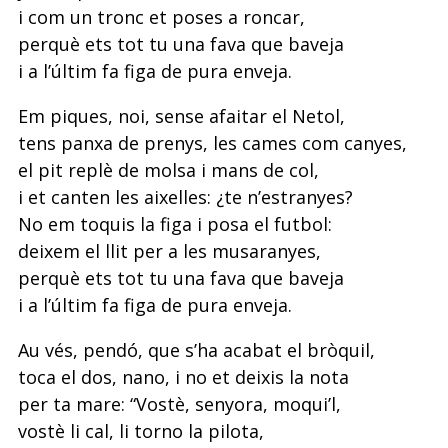
i com un tronc et poses a roncar,
perquè ets tot tu una fava que baveja
i a l’últim fa figa de pura enveja.
Em piques, noi, sense afaitar el Netol,
tens panxa de prenys, les cames com canyes,
el pit replè de molsa i mans de col,
i et canten les aixelles: ¿te n’estranyes?
No em toquis la figa i posa el futbol:
deixem el llit per a les musaranyes,
perquè ets tot tu una fava que baveja
i a l’últim fa figa de pura enveja.
Au vés, pendó, que s’ha acabat el bròquil,
toca el dos, nano, i no et deixis la nota
per ta mare: “Vostè, senyora, moqui’l,
vostè li cal, li torno la pilota,