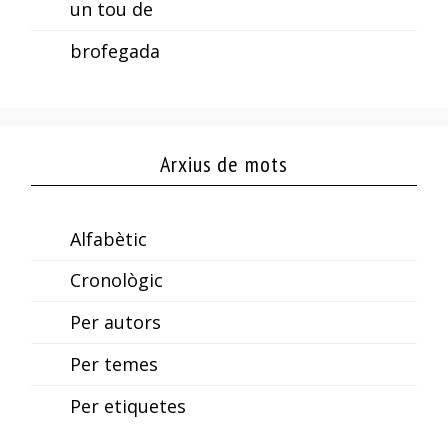
un tou de
brofegada
Arxius de mots
Alfabètic
Cronològic
Per autors
Per temes
Per etiquetes