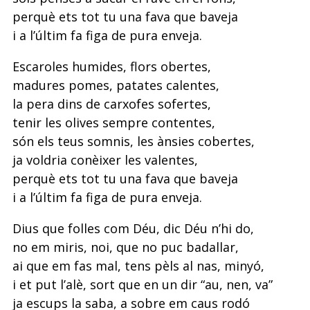
perquè ets tot tu una fava que baveja
i a l’últim fa figa de pura enveja.
Escaroles humides, flors obertes,
madures pomes, patates calentes,
la pera dins de carxofes sofertes,
tenir les olives sempre contentes,
són els teus somnis, les ànsies cobertes,
ja voldria conèixer les valentes,
perquè ets tot tu una fava que baveja
i a l’últim fa figa de pura enveja.
Dius que folles com Déu, dic Déu n’hi do,
no em miris, noi, que no puc badallar,
ai que em fas mal, tens pèls al nas, minyó,
i et put l’alè, sort que en un dir “au, nen, va”
ja escups la saba, a sobre em caus rodó