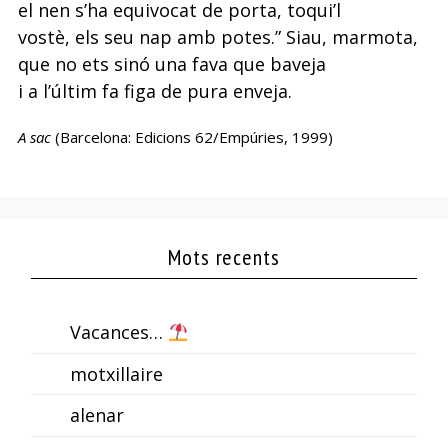
el nen s’ha equivocat de porta, toqui’l
vostè, els seu nap amb potes.” Siau, marmota,
que no ets sinó una fava que baveja
i a l’últim fa figa de pura enveja.
A sac
(Barcelona: Edicions 62/Empúries, 1999)
Mots recents
Vacances…
motxillaire
alenar