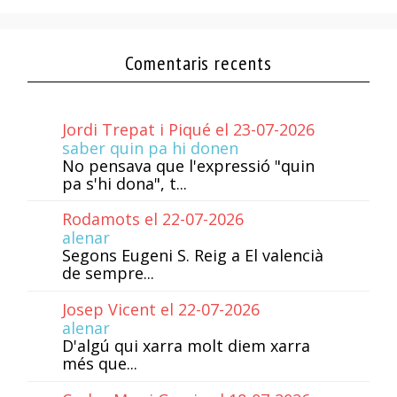
Comentaris recents
Jordi Trepat i Piqué el 23-07-2026
saber quin pa hi donen
No pensava que l'expressió "quin
pa s'hi dona", t...
Rodamots el 22-07-2026
alenar
Segons Eugeni S. Reig a El valencià
de sempre...
Josep Vicent el 22-07-2026
alenar
D'algú qui xarra molt diem xarra
més que...