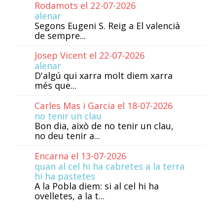
Rodamots el 22-07-2026
alenar
Segons Eugeni S. Reig a El valencià
de sempre...
Josep Vicent el 22-07-2026
alenar
D'algú qui xarra molt diem xarra
més que...
Carles Mas i Garcia el 18-07-2026
no tenir un clau
Bon dia, això de no tenir un clau,
no deu tenir a...
Encarna el 13-07-2026
quan al cel hi ha cabretes a la terra
hi ha pastetes
A la Pobla diem: si al cel hi ha
ovelletes, a la t...