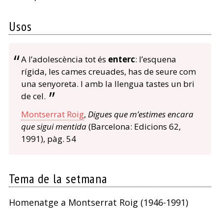
Usos
A l’adolescència tot és
enterc
: l’esquena
rígida, les cames creuades, has de seure com
una senyoreta. I amb la llengua tastes un bri
de cel.
Montserrat Roig
,
Digues que m’estimes encara
que sigui mentida
(Barcelona: Edicions 62,
1991), pàg. 54
Tema de la setmana
Homenatge a Montserrat Roig (1946-1991)