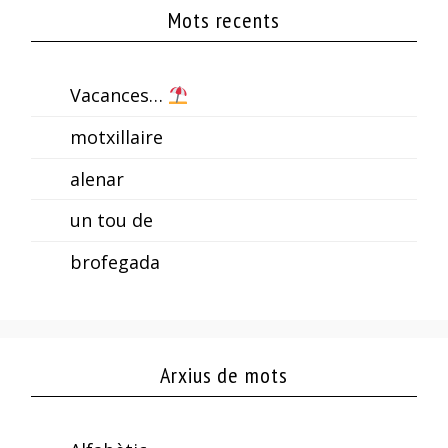
Mots recents
Vacances…
motxillaire
alenar
un tou de
brofegada
Arxius de mots