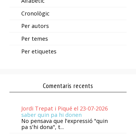
Alfabètic
Cronològic
Per autors
Per temes
Per etiquetes
Comentaris recents
Jordi Trepat i Piqué el 23-07-2026
saber quin pa hi donen
No pensava que l'expressió "quin
pa s'hi dona", t...