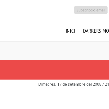
Subscripció email
INICI
DARRERS MO
Dimecres, 17 de setembre del 2008
/ 2