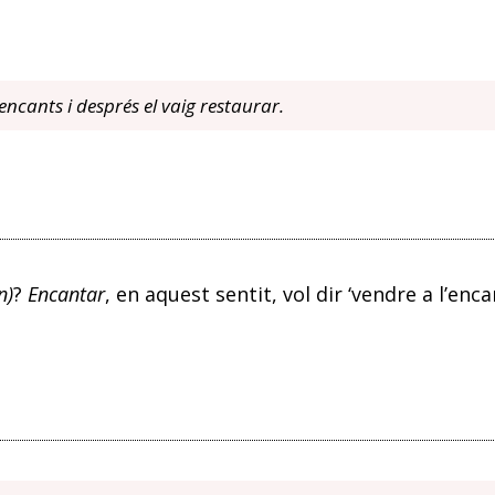
ncants i després el vaig restaurar.
n)
?
Encantar
, en aquest sentit, vol dir ‘vendre a l’enca