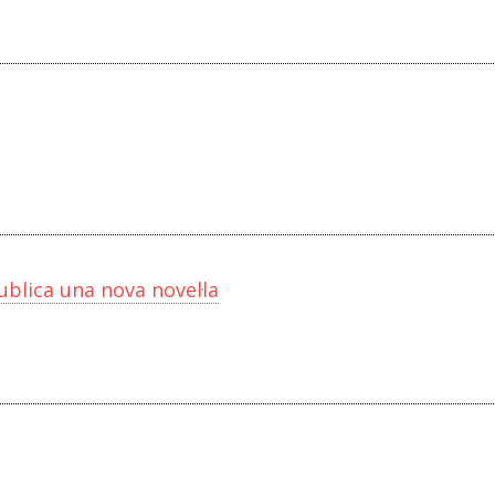
blica una nova novel·la