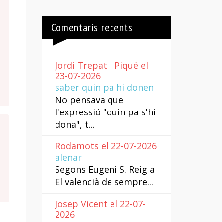
Comentaris recents
Jordi Trepat i Piqué el
23-07-2026
saber quin pa hi donen
No pensava que
l'expressió "quin pa s'hi
dona", t...
Rodamots el 22-07-2026
alenar
Segons Eugeni S. Reig a
El valencià de sempre...
Josep Vicent el 22-07-
2026