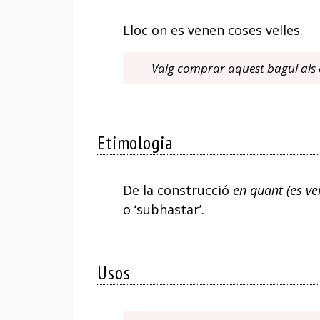
Lloc on es venen coses velles.
Vaig comprar aquest bagul als e
Etimologia
De la construcció
en quant (es ve
o ‘subhastar’.
Usos