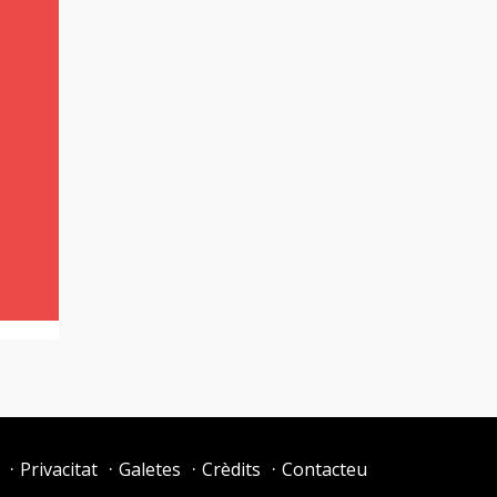
Privacitat
Galetes
Crèdits
Contacteu