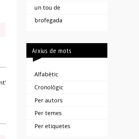
un tou de
brofegada
Arxius de mots
Alfabètic
nt’
Cronològic
Per autors
Per temes
Per etiquetes