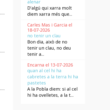
alenar
D'algú qui xarra molt
diem xarra més que...
Carles Mas i Garcia el
18-07-2026
no tenir un clau
Bon dia, això de no
tenir un clau, no deu
tenir a...
Encarna el 13-07-2026
quan al cel hi ha
cabretes a la terra hi ha
pastetes
A la Pobla diem: si al cel
hi ha ovelletes, a la t...