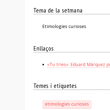
Tema de la setmana
Etimologies curioses
Enllaços
«Tu tries»: Eduard Márquez pu
Temes i etiquetes
etimologies curioses