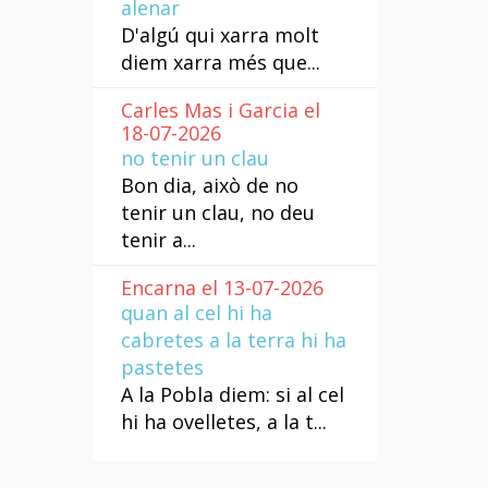
alenar
D'algú qui xarra molt
diem xarra més que...
Carles Mas i Garcia el
18-07-2026
no tenir un clau
Bon dia, això de no
tenir un clau, no deu
tenir a...
Encarna el 13-07-2026
quan al cel hi ha
cabretes a la terra hi ha
pastetes
A la Pobla diem: si al cel
hi ha ovelletes, a la t...