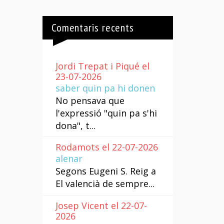
Comentaris recents
Jordi Trepat i Piqué el
23-07-2026
saber quin pa hi donen
No pensava que
l'expressió "quin pa s'hi
dona", t...
Rodamots el 22-07-2026
alenar
Segons Eugeni S. Reig a
El valencià de sempre...
Josep Vicent el 22-07-
2026