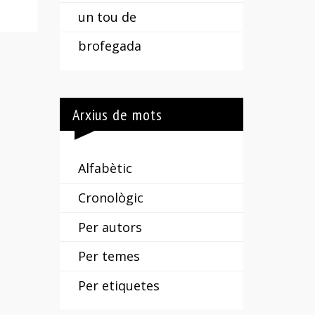
un tou de
brofegada
Arxius de mots
Alfabètic
Cronològic
Per autors
Per temes
Per etiquetes