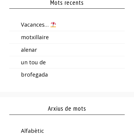
Mots recents
Vacances…
motxillaire
alenar
un tou de
brofegada
Arxius de mots
Alfabètic