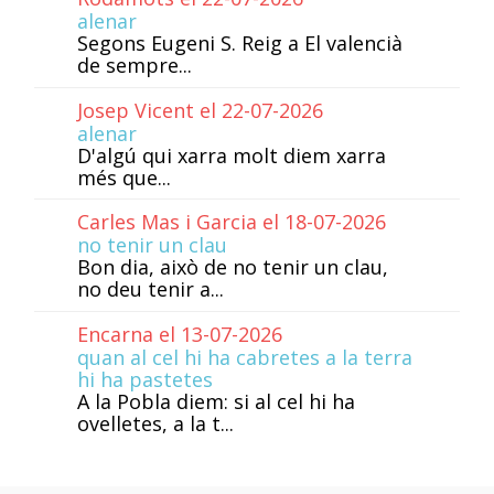
alenar
Segons Eugeni S. Reig a El valencià
de sempre...
Josep Vicent el 22-07-2026
alenar
D'algú qui xarra molt diem xarra
més que...
Carles Mas i Garcia el 18-07-2026
no tenir un clau
Bon dia, això de no tenir un clau,
no deu tenir a...
Encarna el 13-07-2026
quan al cel hi ha cabretes a la terra
hi ha pastetes
A la Pobla diem: si al cel hi ha
ovelletes, a la t...