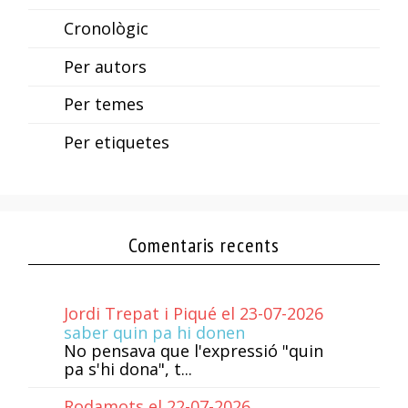
Cronològic
Per autors
Per temes
Per etiquetes
Comentaris recents
Jordi Trepat i Piqué el 23-07-2026
saber quin pa hi donen
No pensava que l'expressió "quin
pa s'hi dona", t...
Rodamots el 22-07-2026