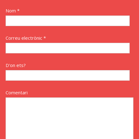
Nom *
Correu electrònic *
D'on ets?
Comentari