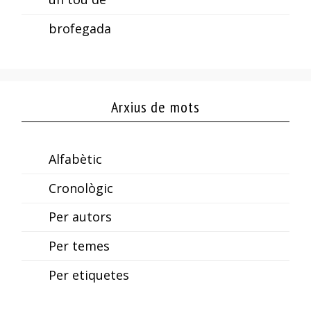
brofegada
Arxius de mots
Alfabètic
Cronològic
Per autors
Per temes
Per etiquetes