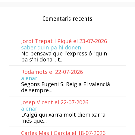
Comentaris recents
Jordi Trepat i Piqué el 23-07-2026
saber quin pa hi donen
No pensava que l'expressió "quin
pa s'hi dona", t...
Rodamots el 22-07-2026
alenar
Segons Eugeni S. Reig a El valencià
de sempre...
Josep Vicent el 22-07-2026
alenar
D'algú qui xarra molt diem xarra
més que...
Carles Mas i Garcia el 18-07-2026