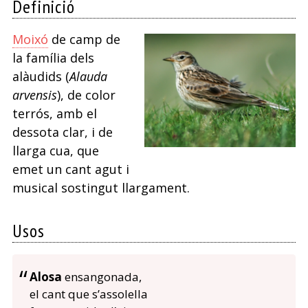
Definició
Moixó
de camp de
la família dels
alàudids (
Alauda
arvensis
), de color
terrós, amb el
dessota clar, i de
llarga cua, que
emet un cant agut i
musical sostingut llargament.
Usos
Alosa
ensangonada,
el cant que s’assolella