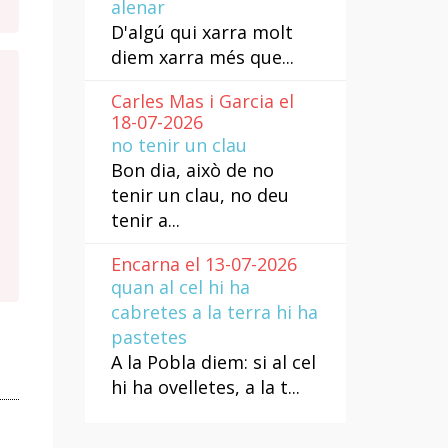
alenar
D'algú qui xarra molt
diem xarra més que...
Carles Mas i Garcia el
18-07-2026
no tenir un clau
Bon dia, això de no
tenir un clau, no deu
tenir a...
Encarna el 13-07-2026
quan al cel hi ha
cabretes a la terra hi ha
pastetes
A la Pobla diem: si al cel
hi ha ovelletes, a la t...