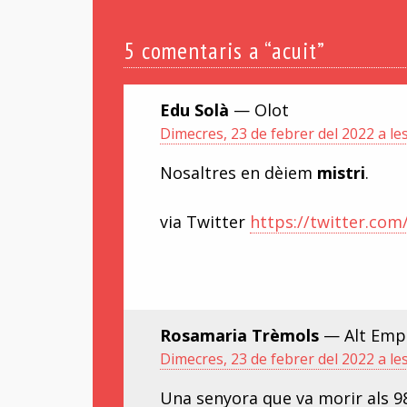
5
comentaris a “acuit”
Edu Solà
— Olot
Dimecres, 23 de febrer del 2022 a le
Nosaltres en dèiem
mistri
.
via Twitter
https://twitter.co
Rosamaria Trèmols
— Alt Emp
Dimecres, 23 de febrer del 2022 a le
Una senyora que va morir als 98