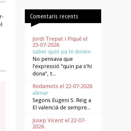
Comentaris recents
r-
l
Jordi Trepat i Piqué el
23-07-2026
saber quin pa hi donen
No pensava que
l'expressió "quin pa s'hi
dona", t...
Rodamots el 22-07-2026
alenar
Segons Eugeni S. Reig a
El valencià de sempre...
Josep Vicent el 22-07-
2026