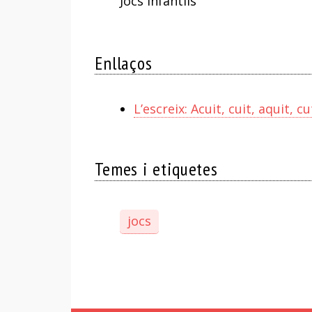
Jocs infantils
Enllaços
L’escreix: Acuit, cuit, aquit, c
Temes i etiquetes
jocs