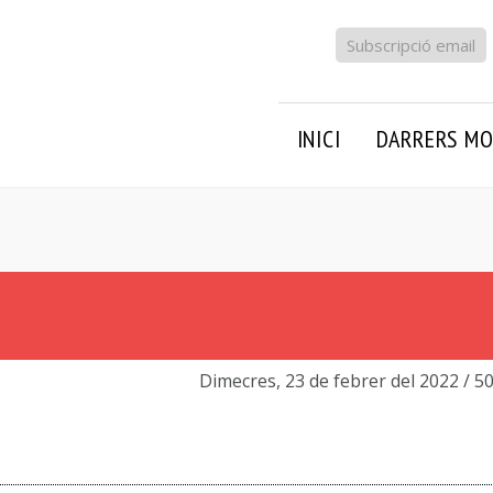
Subscripció email
INICI
DARRERS MO
Dimecres, 23 de febrer del 2022
/ 5