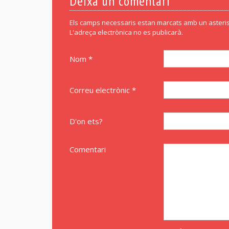
Deixa un comentari
Els camps necessaris estan marcats amb un asteris
L'adreça electrònica no es publicarà.
Nom *
Correu electrònic *
D'on ets?
Comentari