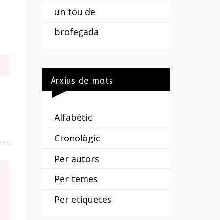
un tou de
brofegada
Arxius de mots
Alfabètic
Cronològic
Per autors
Per temes
Per etiquetes