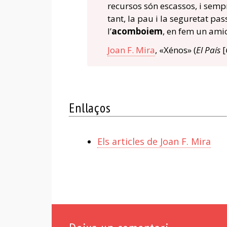
recursos són escassos, i sempre
tant, la pau i la seguretat pa
l’
acomboiem
, en fem un amic 
Joan F. Mira
, «Xénos» (
El País
[
Enllaços
Els articles de Joan F. Mira