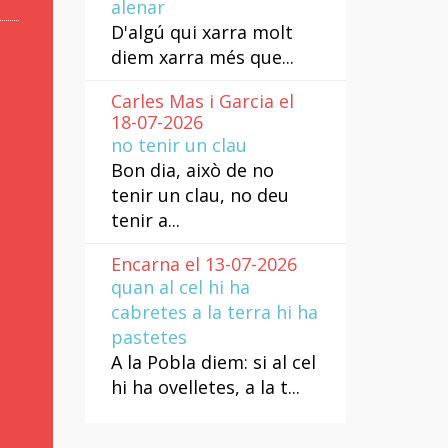
alenar
D'algú qui xarra molt
diem xarra més que...
Carles Mas i Garcia el
18-07-2026
no tenir un clau
Bon dia, això de no
tenir un clau, no deu
tenir a...
Encarna el 13-07-2026
quan al cel hi ha
cabretes a la terra hi ha
pastetes
A la Pobla diem: si al cel
hi ha ovelletes, a la t...