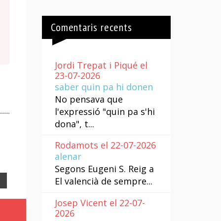
Comentaris recents
Jordi Trepat i Piqué el
23-07-2026
saber quin pa hi donen
No pensava que
l'expressió "quin pa s'hi
dona", t...
Rodamots el 22-07-2026
alenar
Segons Eugeni S. Reig a
El valencià de sempre...
Email
Josep Vicent el 22-07-
2026