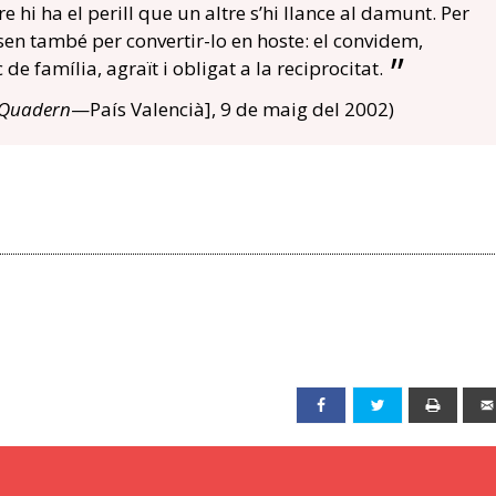
 hi ha el perill que un altre s’hi llance al damunt. Per
ssen també per convertir-lo en hoste: el convidem,
de família, agraït i obligat a la reciprocitat.
Quadern
—País Valencià], 9 de maig del 2002)
Facebook
Twitter
Print