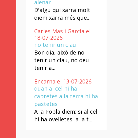
alenar
D'algú qui xarra molt
diem xarra més que...
Carles Mas i Garcia el
18-07-2026
no tenir un clau
Bon dia, això de no
tenir un clau, no deu
tenir a...
Encarna el 13-07-2026
quan al cel hi ha
cabretes a la terra hi ha
pastetes
A la Pobla diem: si al cel
hi ha ovelletes, a la t...