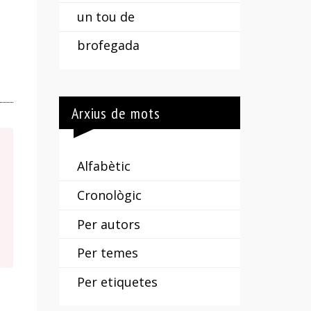
un tou de
brofegada
Arxius de mots
Alfabètic
Cronològic
Per autors
Per temes
Per etiquetes