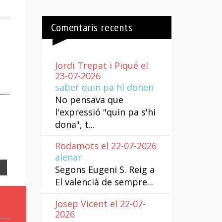
Comentaris recents
Jordi Trepat i Piqué el
23-07-2026
saber quin pa hi donen
No pensava que
l'expressió "quin pa s'hi
dona", t...
Rodamots el 22-07-2026
alenar
Email
Segons Eugeni S. Reig a
El valencià de sempre...
Josep Vicent el 22-07-
2026