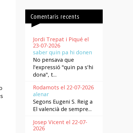
Comentaris recents
Jordi Trepat i Piqué el
23-07-2026
saber quin pa hi donen
No pensava que
l'expressió "quin pa s'hi
dona", t...
Rodamots el 22-07-2026
o
alenar
os
Segons Eugeni S. Reig a
El valencià de sempre...
Josep Vicent el 22-07-
2026