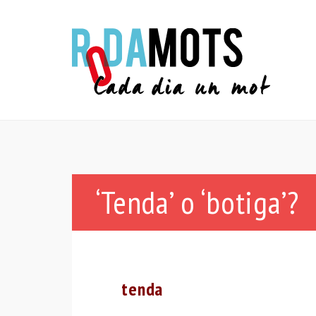
‘Tenda’ o ‘botiga’?
tenda