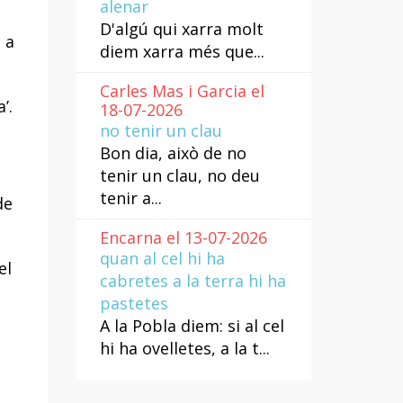
alenar
D'algú qui xarra molt
 a
diem xarra més que...
Carles Mas i Garcia el
’.
18-07-2026
no tenir un clau
Bon dia, això de no
tenir un clau, no deu
tenir a...
de
Encarna el 13-07-2026
quan al cel hi ha
el
cabretes a la terra hi ha
pastetes
A la Pobla diem: si al cel
hi ha ovelletes, a la t...