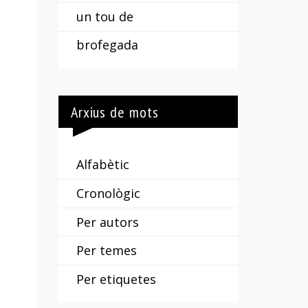
un tou de
brofegada
Arxius de mots
Alfabètic
Cronològic
Per autors
Per temes
Per etiquetes