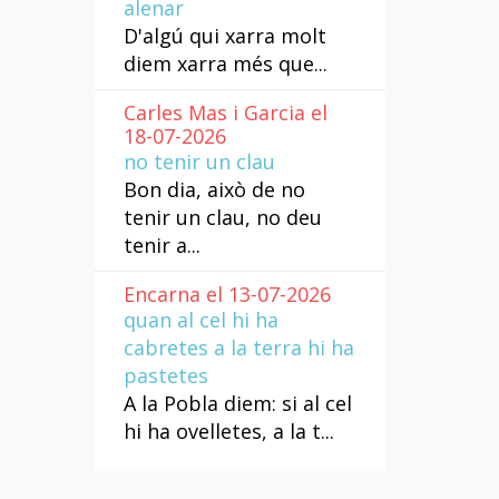
alenar
D'algú qui xarra molt
diem xarra més que...
Carles Mas i Garcia el
18-07-2026
no tenir un clau
Bon dia, això de no
tenir un clau, no deu
tenir a...
Encarna el 13-07-2026
quan al cel hi ha
cabretes a la terra hi ha
pastetes
A la Pobla diem: si al cel
hi ha ovelletes, a la t...