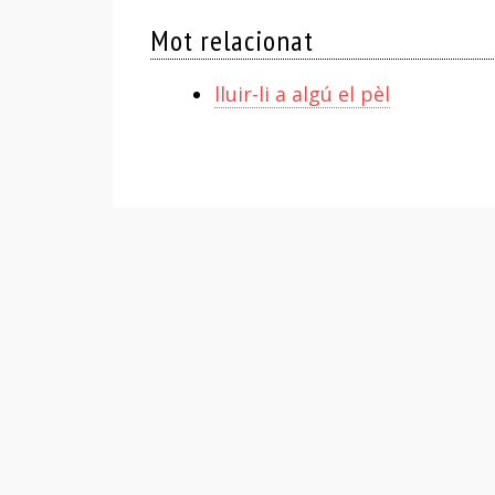
Mot relacionat
lluir-li a algú el pèl