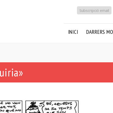
Subscripció email
INICI
DARRERS MO
uiria»