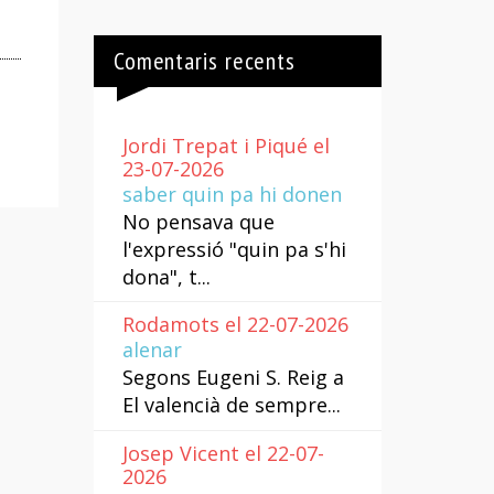
Comentaris recents
Jordi Trepat i Piqué el
23-07-2026
saber quin pa hi donen
No pensava que
l'expressió "quin pa s'hi
dona", t...
Rodamots el 22-07-2026
alenar
Segons Eugeni S. Reig a
El valencià de sempre...
Josep Vicent el 22-07-
2026