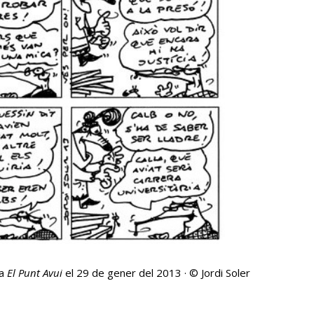
 a
El Punt Avui
el 29 de gener del 2013 · © Jordi Soler