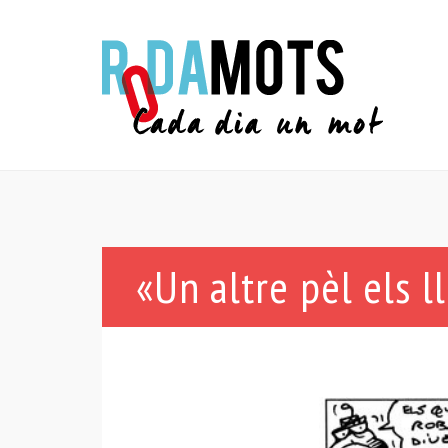
«Un altre pèl els ll