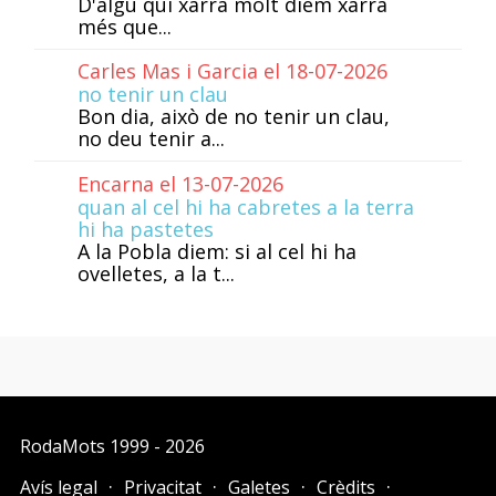
D'algú qui xarra molt diem xarra
més que...
Carles Mas i Garcia el 18-07-2026
no tenir un clau
Bon dia, això de no tenir un clau,
no deu tenir a...
Encarna el 13-07-2026
quan al cel hi ha cabretes a la terra
hi ha pastetes
A la Pobla diem: si al cel hi ha
ovelletes, a la t...
RodaMots
1999 - 2026
Avís legal
Privacitat
Galetes
Crèdits