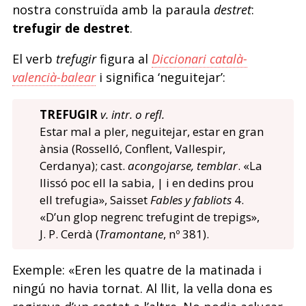
nostra construïda amb la paraula
destret
:
trefugir de destret
.
El verb
trefugir
figura al
Diccionari català-
valencià-balear
i significa ‘neguitejar’:
TREFUGIR
v. intr. o refl.
Estar mal a pler, neguitejar, estar en gran
ànsia (Rosselló, Conflent, Vallespir,
Cerdanya); cast.
acongojarse, temblar
. «La
llissó poc ell la sabia, | i en dedins prou
ell trefugia», Saisset
Fables y fabliots
4.
«D’un glop negrenc trefugint de trepigs»,
J. P. Cerdà (
Tramontane
, nº 381).
Exemple: «Eren les quatre de la matinada i
ningú no havia tornat. Al llit, la vella dona es