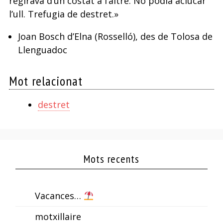
regirava d’un costat a l’altre. No podia aclucar
l’ull. Trefugia de destret.»
Joan Bosch d’Elna (Rosselló), des de Tolosa de
Llenguadoc
Mot relacionat
destret
Mots recents
Vacances…
motxillaire