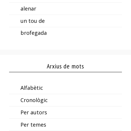
alenar
un tou de
brofegada
Arxius de mots
Alfabètic
Cronològic
Per autors
Per temes