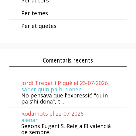
Per autors
Per temes
Per etiquetes
Comentaris recents
Jordi Trepat i Piqué el 23-07-2026
saber quin pa hi donen
No pensava que l'expressió "quin
pa s'hi dona", t...
Rodamots el 22-07-2026
alenar
Segons Eugeni S. Reig a El valencià
de sempre...