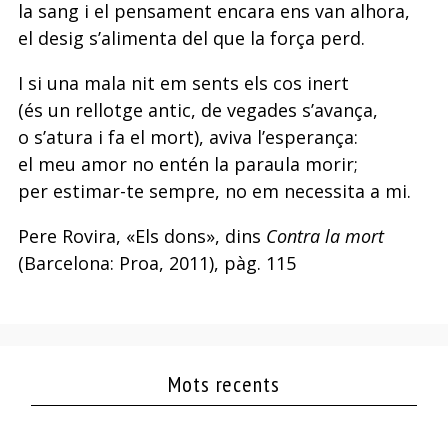
la sang i el pensament encara ens van alhora,
el desig s’alimenta del que la força perd.
I si una mala nit em sents els cos inert
(és un rellotge antic, de vegades s’avança,
o s’atura i fa el mort), aviva l’esperança:
el meu amor no entén la paraula morir;
per estimar-te sempre, no em necessita a mi.
Pere Rovira, «Els dons», dins
Contra la mort
(Barcelona: Proa, 2011), pàg. 115
Mots recents