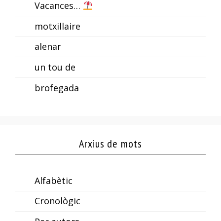
Vacances…
motxillaire
alenar
un tou de
brofegada
Arxius de mots
Alfabètic
Cronològic