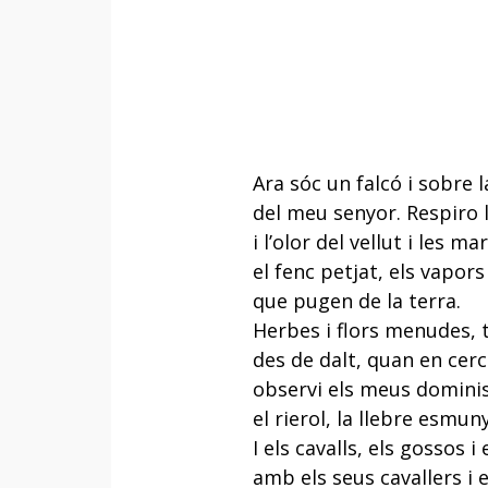
Ara sóc un falcó i sobre 
del meu senyor. Respiro l
i l’olor del vellut i les ma
el fenc petjat, els vapors
que pugen de la terra.
Herbes i flors menudes, 
des de dalt, quan en cerc
observi els meus dominis,
el rierol, la llebre esmun
I els cavalls, els gossos i 
amb els seus cavallers i 