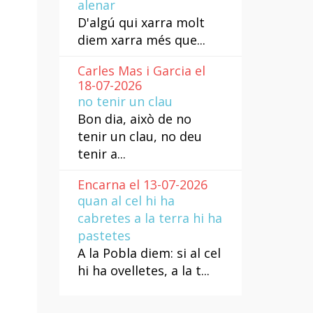
alenar
D'algú qui xarra molt
diem xarra més que...
Carles Mas i Garcia el
18-07-2026
no tenir un clau
Bon dia, això de no
tenir un clau, no deu
tenir a...
Encarna el 13-07-2026
quan al cel hi ha
cabretes a la terra hi ha
pastetes
A la Pobla diem: si al cel
hi ha ovelletes, a la t...