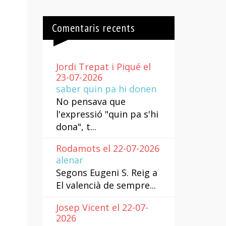
Comentaris recents
Jordi Trepat i Piqué el
23-07-2026
saber quin pa hi donen
No pensava que
l'expressió "quin pa s'hi
dona", t...
Rodamots el 22-07-2026
alenar
Segons Eugeni S. Reig a
El valencià de sempre...
Josep Vicent el 22-07-
2026