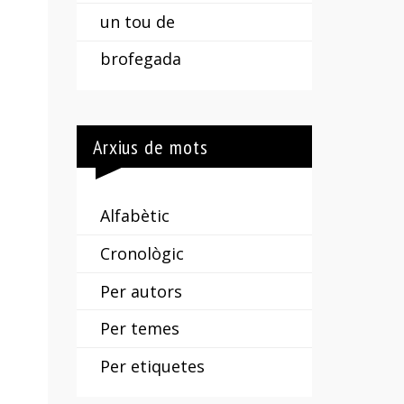
un tou de
brofegada
Arxius de mots
Alfabètic
Cronològic
Per autors
Per temes
Per etiquetes