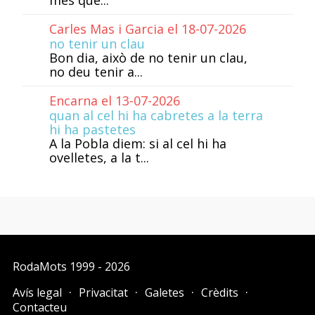
més que...
Carles Mas i Garcia el 18-07-2026
no tenir un clau
Bon dia, això de no tenir un clau,
no deu tenir a...
Encarna el 13-07-2026
quan al cel hi ha cabretes a la terra
hi ha pastetes
A la Pobla diem: si al cel hi ha
ovelletes, a la t...
RodaMots
1999 - 2026
Avís legal
Privacitat
Galetes
Crèdits
Contacteu