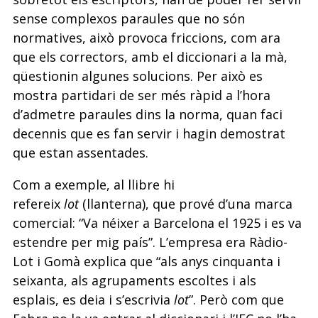
sense complexos paraules que no són
normatives, això provoca friccions, com ara
que els correctors, amb el diccionari a la mà,
qüestionin algunes solucions. Per això es
mostra partidari de ser més ràpid a l’hora
d’admetre paraules dins la norma, quan faci
decennis que es fan servir i hagin demostrat
que estan assentades.
Com a exemple, al llibre hi
refereix
lot
(llanterna), que prové d’una marca
comercial: “Va néixer a Barcelona el 1925 i es va
estendre per mig país”. L’empresa era Ràdio-
Lot i Gomà explica que “als anys cinquanta i
seixanta, als agrupaments escoltes i als
esplais, es deia i s’escrivia
lot
”. Però com que