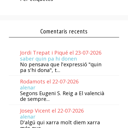
Comentaris recents
Jordi Trepat i Piqué el 23-07-2026
saber quin pa hi donen
No pensava que l'expressió "quin
pa s'hi dona", t...
Rodamots el 22-07-2026
alenar
Segons Eugeni S. Reig a El valencià
de sempre...
Josep Vicent el 22-07-2026
alenar
D'algú qui xarra molt diem xarra