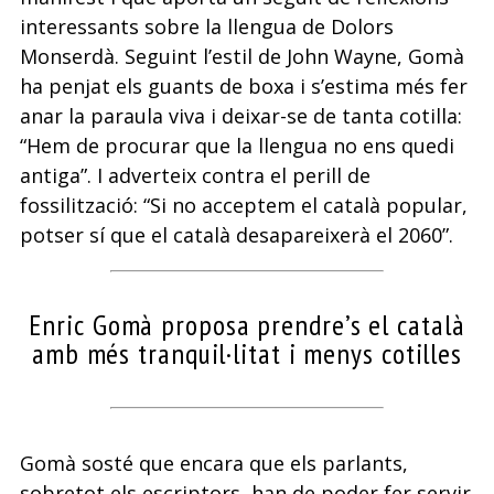
interessants sobre la llengua de Dolors
Monserdà. Seguint l’estil de John Wayne, Gomà
ha penjat els guants de boxa i s’estima més fer
anar la paraula viva i deixar-se de tanta cotilla:
“Hem de procurar que la llengua no ens quedi
antiga”. I adverteix contra el perill de
fossilització: “Si no acceptem el català popular,
potser sí que el català desapareixerà el 2060”.
Enric Gomà proposa prendre’s el català
amb més tranquil·litat i menys cotilles
Gomà sosté que encara que els parlants,
sobretot els escriptors, han de poder fer servir