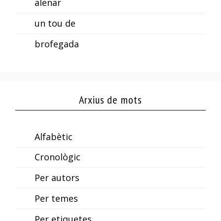
alenar
un tou de
brofegada
Arxius de mots
Alfabètic
Cronològic
Per autors
Per temes
Per etiquetes