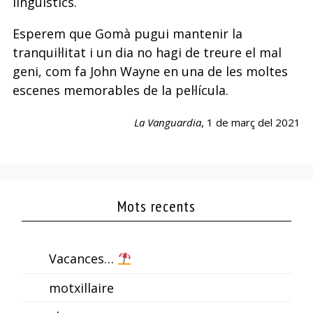
lingüístics.
Esperem que Gomà pugui mantenir la
tranquil·litat i un dia no hagi de treure el mal
geni, com fa John Wayne en una de les moltes
escenes memorables de la pel·lícula.
La Vanguardia
, 1 de març del 2021
Mots recents
Vacances…
motxillaire