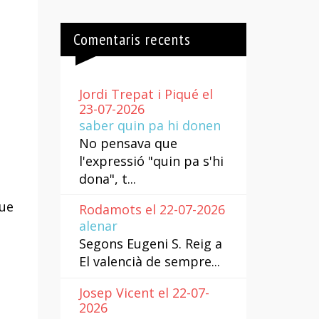
Comentaris recents
Jordi Trepat i Piqué el
23-07-2026
saber quin pa hi donen
No pensava que
l'expressió "quin pa s'hi
dona", t...
que
Rodamots el 22-07-2026
alenar
Segons Eugeni S. Reig a
El valencià de sempre...
Josep Vicent el 22-07-
2026