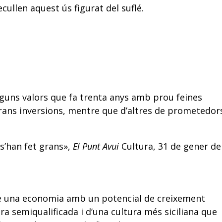
ecullen aquest ús figurat del suflé.
Alguns valors que fa trenta anys amb prou feines
rans inversions, mentre que d’altres de prometedor
 s’han fet grans»,
El Punt Avui
Cultura, 31 de gener de
é una economia amb un potencial de creixement
a semiqualificada i d’una cultura més siciliana que