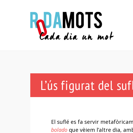
L’ús figurat del suf
El suflé es fa servir metafòric
bolado
que vèiem l’altre dia, am