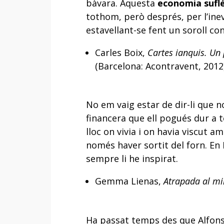
bàvara. Aquesta
economia sufl
tothom, però després, per l’inevi
estavellant-se fent un soroll co
Carles Boix,
Cartes ianquis. Un 
(Barcelona: Acontravent, 2012)
No em vaig estar de dir-li que 
financera que ell pogués dur a t
lloc on vivia i on havia viscut 
només haver sortit del forn. En
sempre li he inspirat.
Gemma Lienas,
Atrapada al mi
Ha passat temps des que Alfonso 