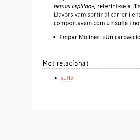
hemos cepillao
», referint-se a l
Llavors vam sortir al carrer i 
comportàvem com un suflé i no
Empar Moliner, «Un carpaccio 
Mot relacionat
suflé