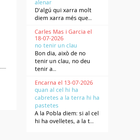
alenar
D'algú qui xarra molt
diem xarra més que...
Carles Mas i Garcia el
18-07-2026
no tenir un clau
Bon dia, això de no
tenir un clau, no deu
tenir a...
Encarna el 13-07-2026
quan al cel hi ha
cabretes a la terra hi ha
pastetes
A la Pobla diem: si al cel
hi ha ovelletes, a la t...