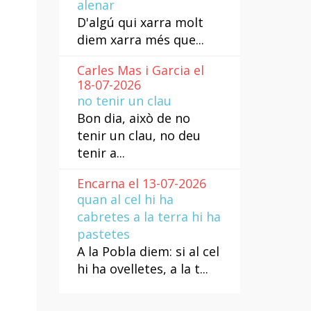
alenar
D'algú qui xarra molt
diem xarra més que...
Carles Mas i Garcia el
18-07-2026
no tenir un clau
Bon dia, això de no
tenir un clau, no deu
tenir a...
Encarna el 13-07-2026
quan al cel hi ha
cabretes a la terra hi ha
pastetes
A la Pobla diem: si al cel
hi ha ovelletes, a la t...