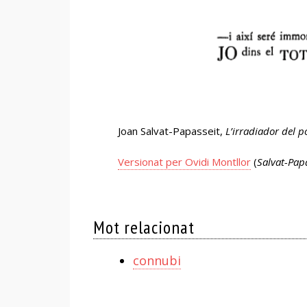
Joan Salvat-Papasseit,
L’irradiador del po
Versionat per Ovidi Montllor
(
Salvat-Papa
Mot relacionat
connubi