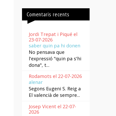
Comentaris recents
Jordi Trepat i Piqué el
23-07-2026
saber quin pa hi donen
No pensava que
l'expressió "quin pa s'hi
dona", t...
Rodamots el 22-07-2026
alenar
Segons Eugeni S. Reig a
El valencià de sempre...
Josep Vicent el 22-07-
2026