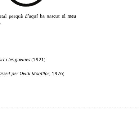
rt i les gavines
(1921)
sseit per Ovidi Montllor
, 1976)