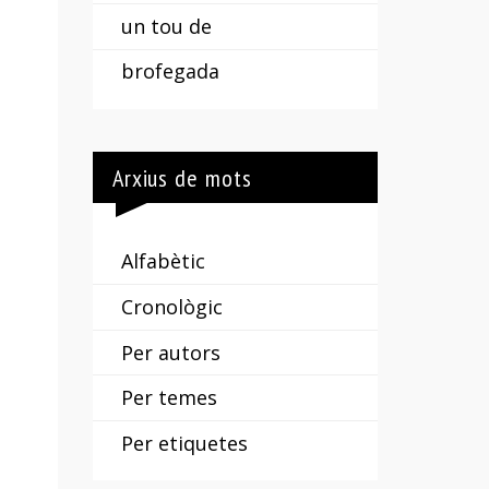
un tou de
brofegada
Arxius de mots
Alfabètic
Cronològic
Per autors
Per temes
Per etiquetes