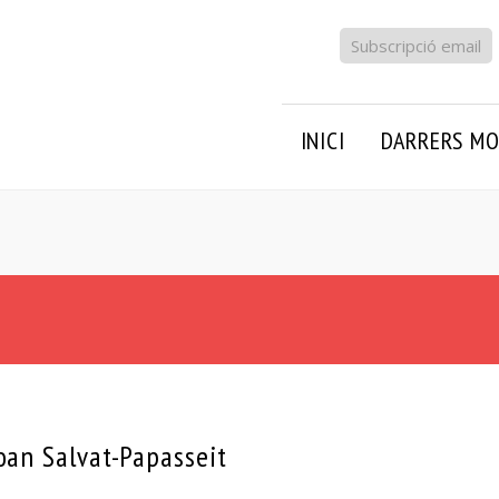
Subscripció email
INICI
DARRERS MO
oan Salvat-Papasseit